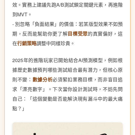
效。實務上建議先跑A/B測試鎖定關鍵元素，再進階
到MVT。
- 別忽略「負面結果」的價值：若某版型效果不如預
期，反而能幫助你更了解
目標受眾
的真實偏好，這
在
行銷策略
調整中同樣珍貴。
2025年的進階玩家已開始結合AI預測模型，例如根
據歷史數據預判哪些測試組合最有潛力，但核心原
則不變：
數據分析
必須緊扣業務目標，而非盲目追
求「漂亮數字」。下次當你設計測試時，不妨先問
自己：「這個變動是否能解決現有漏斗中的最大痛
點？」