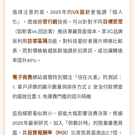
值得注意的是，2025年的
UX設計
更強調「個人
化」。透過
分眾行銷
技術，可以針對不同
目標受眾
（如新客vs.回訪客）推送專屬頁面版本。某3C品牌
就利用
訪客區隔
功能，對科技愛好者展示規格比較
表，而對價格敏感族群強調折扣資訊，成功讓轉換
率提升40%。
電子商務
網站還需特別關注「信任元素」的測試：
1. 客戶評價的顯示數量與排序方式 2. 安全付款標章
的擺放位置 3. 免運費門檻的提示時機
這些細節看似微小，卻能大幅影響消費決策。根據
2025年最新研究，加入「倒數計時」的限量優惠頁
面，其
投資報酬率（ROI）
比常態頁面高出2.7倍，