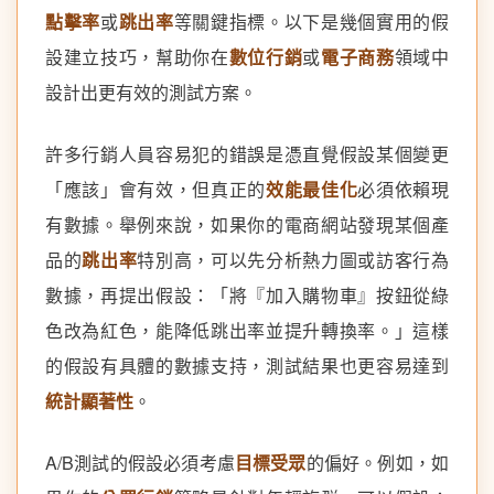
點擊率
或
跳出率
等關鍵指標。以下是幾個實用的假
設建立技巧，幫助你在
數位行銷
或
電子商務
領域中
設計出更有效的測試方案。
許多行銷人員容易犯的錯誤是憑直覺假設某個變更
「應該」會有效，但真正的
效能最佳化
必須依賴現
有數據。舉例來說，如果你的電商網站發現某個產
品的
跳出率
特別高，可以先分析熱力圖或訪客行為
數據，再提出假設：「將『加入購物車』按鈕從綠
色改為紅色，能降低跳出率並提升轉換率。」這樣
的假設有具體的數據支持，測試結果也更容易達到
統計顯著性
。
A/B測試的假設必須考慮
目標受眾
的偏好。例如，如