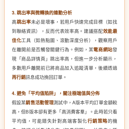
3. 跳出率與微轉換的連動分析
高
跳出率
未必是壞事，若用戶快速完成目標（如找
到聯絡資訊），反而代表效率高。建議搭配
效能最
佳化
工具（如熱點圖、滾動深度分析），觀察用戶
在離開前是否觸發關鍵行為。例如，某
電商網站
發
現「商品詳情頁」跳出率高，但進一步分析顯示，
多數用戶離開前已將商品加入追蹤清單，後續透過
再行銷
訊息成功挽回訂單。
4. 避免「平均值陷阱」，關注極端值與分佈
假設某
銷售活動管理
測試中，A版本平均訂單金額較
高，但B版本卻有更多「高消費客羣」。此時若只看
平均值，可能錯失針對高端客製化
行銷策略
的機