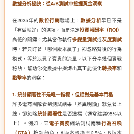
數據分析秘訣：從A/B測試中挖掘黃金洞察
在2025年的
數位行銷
戰場上，
數據分析
早已不是
「有做就好」的選項，而是決定
投資報酬率（ROI）
高低的關鍵。尤其當你執行
多變量測試
或
灰度測試
時，若只盯著「哪個版本贏了」卻忽略背後的行為
模式，等於浪費了寶貴的流量。以下分享幾個實戰
秘訣，幫助你從數據中提煉出真正能優化
轉換率
和
點擊率
的洞察：
1. 統計顯著性不是唯一指標，但絕對是基本門檻
許多電商團隊看到測試結果「差異明顯」就急著上
線，卻忽略
統計顯著性
是否達標（通常建議95%以
上）。例如，某
電子商務
網站測試兩種
行為召喚
（CTA）
按鈕顏色，A版本轉換率2.5%、B版本