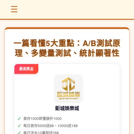
☰
一篇看懂5大重點：A/B測試原
理、多變量測試、統計顯著性
最高獎金
鉅城娛樂城
首存1000即獲額外1000
每日首存5000送88，10000送188
每日流水10萬即送288