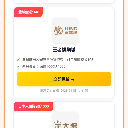
體驗金送168
王者娛樂城
會員註冊及完成實名審核後，可申請體驗金168
新會員首次儲值1000送1000
立即體驗 →
優惠更新日期: 2026-08-06 *仍有效
日本人團隊+送1000