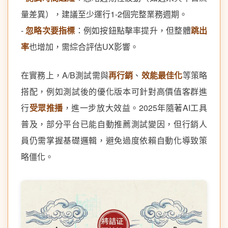
量差異），建議至少運行1-2個完整業務週期。
-
忽略次要指標
：例如按鈕點擊率提升，但整體
跳出
率
也增加，需綜合評估UX影響。
在實務上，A/B測試需與
再行銷
、
效能最佳化
等策略
搭配，例如測試後的優化版本可針對高價值客群進
行
受眾推播
，進一步放大效益。2025年隨著AI工具
普及，部分平台已能自動推薦測試變因，但行銷人
員仍需掌握基礎邏輯，避免過度依賴自動化導致策
略僵化。