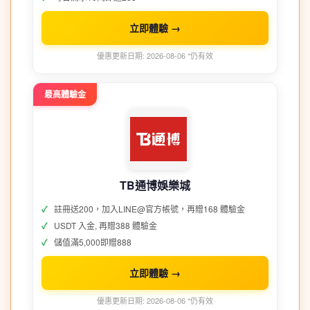
立即體驗 →
優惠更新日期: 2026-08-06 *仍有效
最高體驗金
TB通博娛樂城
註冊送200，加入LINE@官方帳號，再贈168 體驗金
USDT 入金, 再贈388 體驗金
儲值滿5,000即贈888
立即體驗 →
優惠更新日期: 2026-08-06 *仍有效