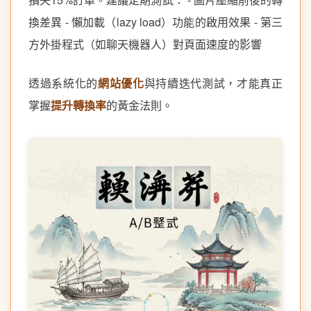
換差異 - 懶加載（lazy load）功能的啟用效果 - 第三
方外掛程式（如聊天機器人）對頁面速度的影響
透過系統化的
網站優化
與持續迭代測試，才能真正
掌握
提升轉換率
的黃金法則。