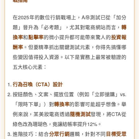
在2025年的數位行銷戰場上，A/B測試已從「加分
題」晉升為「必考題」，尤其對電商網站而言，
轉
換率
和
點擊率
的微小提升都可能帶來驚人的
投資報
酬率
。但要精準抓出關鍵測試元素，你得先搞懂哪
些變因值得投入資源。以下是實務上最常被驗證的
五大核心元素：
行為召喚（CTA）設計
按鈕顏色、文案、擺放位置（例如「立即搶購」vs.
「限時下單」）對
轉換率
的影響可能超乎想像。舉
例來說，某美妝電商透過
隨機測試
發現，將CTA從
綠色改為珊瑚色，竟讓結帳率提升12%。
進階技巧：結合
分眾行銷
邏輯，針對不同
目標受眾