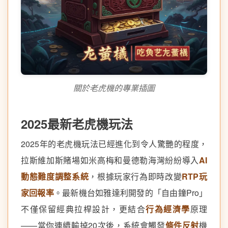
關於老虎機的專業插圖
2025最新老虎機玩法
2025年的老虎機玩法已經進化到令人驚艷的程度，
拉斯維加斯賭場如米高梅和曼德勒海灣紛紛導入
AI
動態難度調整系統
，根據玩家行為即時改變
RTP玩
家回報率
。最新機台如雅達利開發的「自由鐘Pro」
不僅保留經典拉桿設計，更結合
行為經濟學
原理
——當你連續輸掉20次後，系統會觸發
條件反射
機