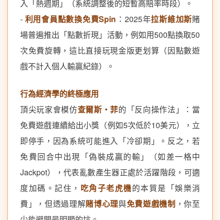
入「熱週期」（系統調整後的短暫高賠率時段）。
-
利用會員點數換免費Spin
：2025年
拉斯維加斯
賭
場普遍推出「點數折現」活動，例如用500點換取50
次免費旋轉，這比直接玩現金版更划算（因點數遊
戲不計入個人輸贏紀錄）。
行為經濟學的終極應用
頂尖玩家會模仿
查爾斯‧菲
的「反向操作法」：當
免費遊戲連續給出小獎（例如5次低於10美元），立
即停手，因為系統可能進入「冷卻期」。反之，若
免費回合中出現「偽裝成贏的輸」（如差一格中
Jackpot），代表亂數產生器正處於活躍階段，可適
度加碼。記住，
吃角子老虎機
的本質是「娛樂消
費」，但透過理解
賭博心理
與
免費遊戲機制
，你至
少能避開最明顯的坑。