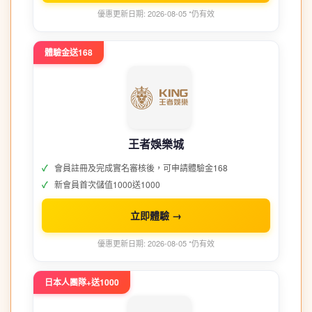
優惠更新日期: 2026-08-05 *仍有效
體驗金送168
王者娛樂城
會員註冊及完成實名審核後，可申請體驗金168
新會員首次儲值1000送1000
立即體驗 →
優惠更新日期: 2026-08-05 *仍有效
日本人團隊+送1000