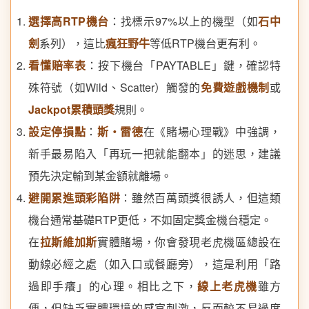
選擇高RTP機台
：找標示97%以上的機型（如
石中
劍
系列），這比
瘋狂野牛
等低RTP機台更有利。
看懂賠率表
：按下機台「PAYTABLE」鍵，確認特
殊符號（如Wild、Scatter）觸發的
免費遊戲機制
或
Jackpot累積頭獎
規則。
設定停損點
：
斯‧雷德
在《賭場心理戰》中強調，
新手最易陷入「再玩一把就能翻本」的迷思，建議
預先決定輸到某金額就離場。
避開累進頭彩陷阱
：雖然百萬頭獎很誘人，但這類
機台通常基礎RTP更低，不如固定獎金機台穩定。
在
拉斯維加斯
實體賭場，你會發現老虎機區總設在
動線必經之處（如入口或餐廳旁），這是利用「路
過即手癢」的心理。相比之下，
線上老虎機
雖方
便，但缺乏實體環境的感官刺激，反而較不易過度