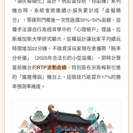
「損失模糊化」設計。例如當你玩「自由鐘」系列
機台時，系統會將連續小損失累計成「虛擬積
分」，等達到門檻後一次性返還30%~50%金額，這
種手法源自行為經濟學中的「心理帳戶」理論。拉
斯維加斯大學研究顯示，這種設計讓玩家平均續玩
時間增加22分鐘。不過資深玩家現在會攜帶「賠率
分析儀」（2025年合法化的小型設備），即時計算
當前機台的
RTP波動曲線
，特別是在米高梅新引進
的「魔龍傳說」機台上，這個技巧能提升17%的勝
率預測準確度。