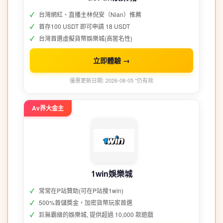
台灣網紅、直播主林倪安（Nian）推薦
首存100 USDT 即可申請 18 USDT
台灣首選虛擬貨幣娛樂城(高匿名性)
立即體驗 →
優惠更新日期: 2026-08-05 *仍有效
Av界大金主
1win娛樂城
常常在P站贊助(可在P站搜1win)
500%首儲獎金，加密貨幣玩家首選
巨無霸級的娛樂城, 提供超過 10,000 款遊戲