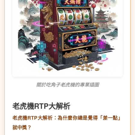
關於吃角子老虎機的專業插圖
老虎機RTP大解析
老虎機RTP大解析：為什麼你總是覺得「差一點」
就中獎？