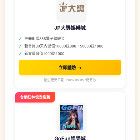
JP大獎娛樂城
註冊即贈388電子體驗金
新會員30天內儲值10000送888，50000送1888
新會員儲值1000送1000
立即體驗 →
優惠更新日期: 2026-08-05 *仍有效
台網紅林倪安推薦
GoFun娛樂城