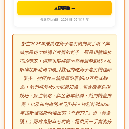
立即體驗 →
優惠更新日期: 2026-08-05 *仍有效
想在2025年成為吃角子老虎機的高手嗎？無
論你是初次接觸老虎機的新手，還是想精進技
巧的玩家，這篇攻略將帶你掌握最新趨勢。拉
斯維加斯賭場中最受歡迎的吃角子老虎機種類
繁多，從經典三軸機臺到最新5D互動式遊
戲，我們將解析5大關鍵知識：包含機臺選擇
技巧、投注策略、獎金倍率計算、熱門機臺推
薦，以及如何避開常見陷阱。特別針對2025
年拉斯維加斯新推出的『幸運777』和『黃金
礦工』兩款高賠率老虎機，提供第一手實測分