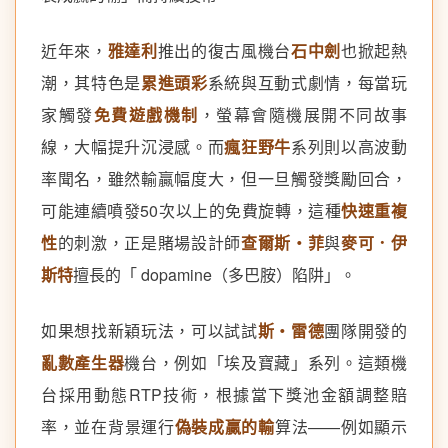
近年來，
雅達利
推出的復古風機台
石中劍
也掀起熱
潮，其特色是
累進頭彩
系統與互動式劇情，每當玩
家觸發
免費遊戲機制
，螢幕會隨機展開不同故事
線，大幅提升沉浸感。而
瘋狂野牛
系列則以高波動
率聞名，雖然輸贏幅度大，但一旦觸發獎勵回合，
可能連續噴發50次以上的免費旋轉，這種
快速重複
性
的刺激，正是賭場設計師
查爾斯‧菲
與
麥可．伊
斯特
擅長的「 dopamine（多巴胺）陷阱」。
如果想找新穎玩法，可以試試
斯‧雷德
團隊開發的
亂數產生器
機台，例如「埃及寶藏」系列。這類機
台採用動態RTP技術，根據當下獎池金額調整賠
率，並在背景運行
偽裝成贏的輸
算法——例如顯示