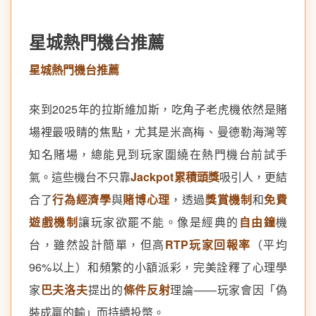
星城熱門機台推薦
星城熱門機台推薦
來到2025年的拉斯維加斯，吃角子老虎機依然是賭
場裡最吸睛的焦點，尤其是米高梅、曼德勒海灣等
知名賭場，總能見到玩家圍繞在熱門機台前試手
氣。這些機台不只靠
Jackpot累積頭獎
吸引人，更結
合了
行為經濟學
與
賭博心理
，透過
獎賞機制
和
免費
遊戲機制
讓玩家欲罷不能。像是經典的
自由鐘
機
台，雖然設計簡單，但高
RTP玩家回報率
（平均
96%以上）和頻繁的小額派彩，完美詮釋了心理學
家
巴夫洛夫
提出的
條件反射
理論——玩家會因「偽
裝成贏的輸」而持續投幣。