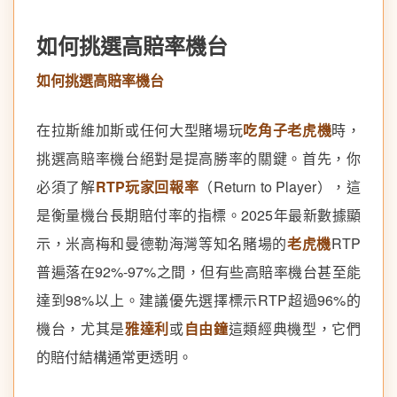
如何挑選高賠率機台
如何挑選高賠率機台
在拉斯維加斯或任何大型賭場玩
吃角子老虎機
時，
挑選高賠率機台絕對是提高勝率的關鍵。首先，你
必須了解
RTP玩家回報率
（Return to Player），這
是衡量機台長期賠付率的指標。2025年最新數據顯
示，米高梅和曼德勒海灣等知名賭場的
老虎機
RTP
普遍落在92%-97%之間，但有些高賠率機台甚至能
達到98%以上。建議優先選擇標示RTP超過96%的
機台，尤其是
雅達利
或
自由鐘
這類經典機型，它們
的賠付結構通常更透明。