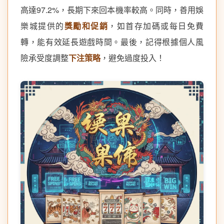
高達97.2%，長期下來回本機率較高。同時，善用娛
樂城提供的
獎勵和促銷
，如首存加碼或每日免費
轉，能有效延長遊戲時間。最後，記得根據個人風
險承受度調整
下注策略
，避免過度投入！