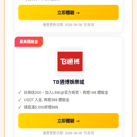
立即體驗 →
優惠更新日期: 2026-08-08 *仍有效
最高體驗金
TB通博娛樂城
註冊送200，加入LINE@官方帳號，再贈168 體驗金
USDT 入金, 再贈388 體驗金
儲值滿5,000即贈888
立即體驗 →
優惠更新日期: 2026-08-08 *仍有效