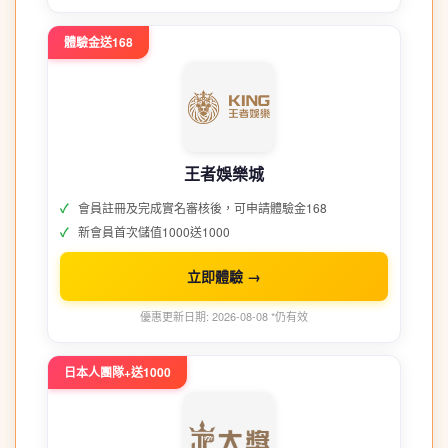
體驗金送168
王者娛樂城
會員註冊及完成實名審核後，可申請體驗金168
新會員首次儲值1000送1000
立即體驗 →
優惠更新日期: 2026-08-08 *仍有效
日本人團隊+送1000