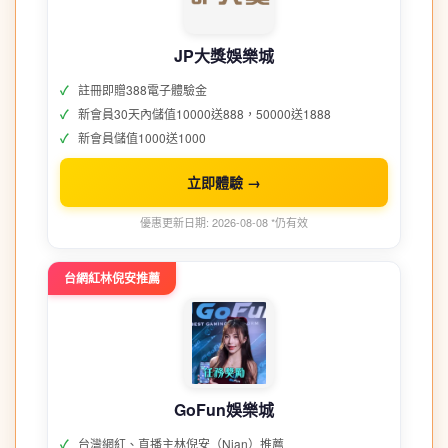
JP大獎娛樂城
註冊即贈388電子體驗金
新會員30天內儲值10000送888，50000送1888
新會員儲值1000送1000
立即體驗 →
優惠更新日期: 2026-08-08 *仍有效
台網紅林倪安推薦
GoFun娛樂城
台灣網紅、直播主林倪安（Nian）推薦