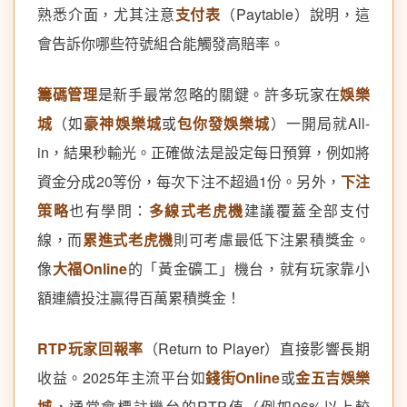
熟悉介面，尤其注意
支付表
（Paytable）說明，這
會告訴你哪些符號組合能觸發高賠率。
籌碼管理
是新手最常忽略的關鍵。許多玩家在
娛樂
城
（如
豪神娛樂城
或
包你發娛樂城
）一開局就All-
in，結果秒輸光。正確做法是設定每日預算，例如將
資金分成20等份，每次下注不超過1份。另外，
下注
策略
也有學問：
多線式老虎機
建議覆蓋全部支付
線，而
累進式老虎機
則可考慮最低下注累積獎金。
像
大福Online
的「黃金礦工」機台，就有玩家靠小
額連續投注贏得百萬累積獎金！
RTP玩家回報率
（Return to Player）直接影響長期
收益。2025年主流平台如
錢街Online
或
金五吉娛樂
城
，通常會標註機台的RTP值（例如96%以上較