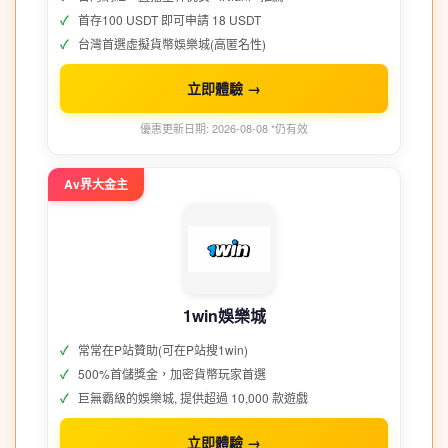
首存100 USDT 即可申請 18 USDT
台灣首選虛擬貨幣娛樂城(高匿名性)
立即體驗 →
優惠更新日期: 2026-08-08 *仍有效
Av界大金主
1win娛樂城
常常在P站贊助(可在P站搜1win)
500%首儲獎金，加密貨幣玩家首選
巨無霸級的娛樂城, 提供超過 10,000 款遊戲
立即體驗 →