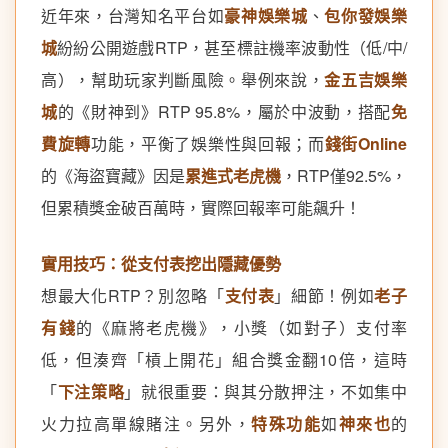
近年來，台灣知名平台如
豪神娛樂城
、
包你發娛樂
城
紛紛公開遊戲RTP，甚至標註機率波動性（低/中/
高），幫助玩家判斷風險。舉例來說，
金五吉娛樂
城
的《財神到》RTP 95.8%，屬於中波動，搭配
免
費旋轉
功能，平衡了娛樂性與回報；而
錢街Online
的《海盜寶藏》因是
累進式老虎機
，RTP僅92.5%，
但累積獎金破百萬時，實際回報率可能飆升！
實用技巧：從支付表挖出隱藏優勢
想最大化RTP？別忽略「
支付表
」細節！例如
老子
有錢
的《麻將老虎機》，小獎（如對子）支付率
低，但湊齊「槓上開花」組合獎金翻10倍，這時
「
下注策略
」就很重要：與其分散押注，不如集中
火力拉高單線賭注。另外，
特殊功能
如
神來也
的