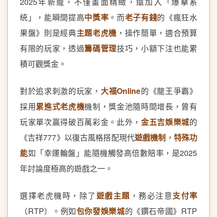
2025年新寵，不僅畫面精緻，還加入「爆擊系
統」，能瞬間提高
中獎率
。而
老子有錢
的《瘋狂水
果盤》則是經典
主題老虎機
，操作簡單，適合預算
有限的玩家，透過
籌碼管理
技巧，小額下注也能累
積可觀獎金。
對於追求刺激的玩家，
大福Online
的《龍王爭霸》
採用
累進式老虎機
機制，獎金池隨時間增長，曾有
玩家單次贏得破百萬彩金。此外，
金五吉娛樂城
的
《吉祥777》以復古風格搭配現代
遊戲機制
，
特殊功
能
如「幸運輪盤」能隨機觸發高倍數賠率，是2025
年討論度極高的遊戲之一。
選擇老虎機時，除了
遊戲主題
，務必注意
支付率
（RTP）。例如
包你發娛樂城
的《鑽石帝國》RTP