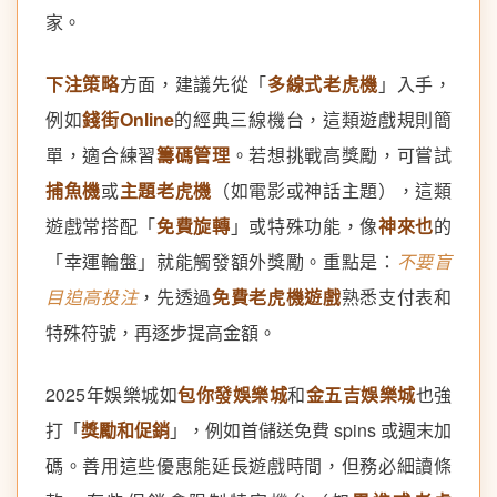
家。
下注策略
方面，建議先從「
多線式老虎機
」入手，
例如
錢街Online
的經典三線機台，這類遊戲規則簡
單，適合練習
籌碼管理
。若想挑戰高獎勵，可嘗試
捕魚機
或
主題老虎機
（如電影或神話主題），這類
遊戲常搭配「
免費旋轉
」或特殊功能，像
神來也
的
「幸運輪盤」就能觸發額外獎勵。重點是：
不要盲
目追高投注
，先透過
免費老虎機遊戲
熟悉支付表和
特殊符號，再逐步提高金額。
2025年娛樂城如
包你發娛樂城
和
金五吉娛樂城
也強
打「
獎勵和促銷
」，例如首儲送免費 spins 或週末加
碼。善用這些優惠能延長遊戲時間，但務必細讀條