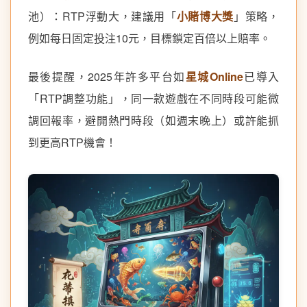
池）：RTP浮動大，建議用「
小賭博大獎
」策略，
例如每日固定投注10元，目標鎖定百倍以上賠率。
最後提醒，2025年許多平台如
星城Online
已導入
「RTP調整功能」，同一款遊戲在不同時段可能微
調回報率，避開熱門時段（如週末晚上）或許能抓
到更高RTP機會！