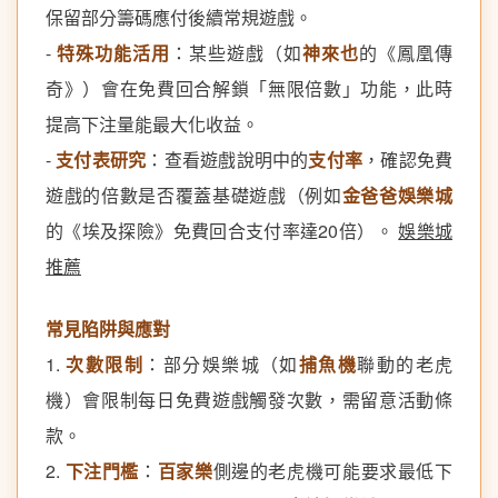
保留部分籌碼應付後續常規遊戲。
-
特殊功能活用
：某些遊戲（如
神來也
的《鳳凰傳
奇》）會在免費回合解鎖「無限倍數」功能，此時
提高下注量能最大化收益。
-
支付表研究
：查看遊戲說明中的
支付率
，確認免費
遊戲的倍數是否覆蓋基礎遊戲（例如
金爸爸娛樂城
的《埃及探險》免費回合支付率達20倍）。
娛樂城
推薦
常見陷阱與應對
1.
次數限制
：部分娛樂城（如
捕魚機
聯動的老虎
機）會限制每日免費遊戲觸發次數，需留意活動條
款。
2.
下注門檻
：
百家樂
側邊的老虎機可能要求最低下