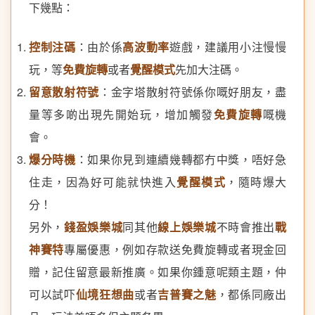
下幾點：
控制注碼
：由於係
高波動率
遊戲，建議用小注慢慢
玩，等
免費旋轉
或者
覺醒模式
先加大注碼。
留意散射符號
：金字塔散射符號係你嘅好朋友，盡
量等多啲出現先開始玩，增加觸發
免費旋轉
嘅機
會。
爆分時機
：如果你見到連續幾轉都冇中獎，唔好急
住走，因為好可能就快進入
覺醒模式
，隨時爆大
分！
另外，
錢盈娛樂城
同其他
線上娛樂城
不時會推出
戰
神賽特
專屬優惠，例如存款送免費旋轉或者現金回
贈，記住留意最新推廣。如果你鍾意呢類主題，仲
可以試吓
仙境狂想曲
或者
吉普賽之魅
，都係同廠出