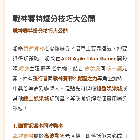
戰神賽特爆分技巧大公開
戰神賽特爆分技巧大公開
想喺
戰神賽特
老虎機爆分？唔單止要靠運氣，仲要
識得玩策略！呢款由
ATG Agile Titan Games
開發
嘅
武俠
主題電子老虎機，結合
古埃及
同
赤三國
元
素，仲有
孫行者
同
戰神賽特2 覺醒之力
等角色加持，
中獎倍率高到嚇親人。但點先可以喺
錢盈娛樂城
或
其他
線上娛樂城
玩到盡？等我哋拆解幾個實用爆分
秘技！
1. 睇實返還率同波動率
戰神賽特
屬於
高波動率
老虎機，即係話佢未必成日