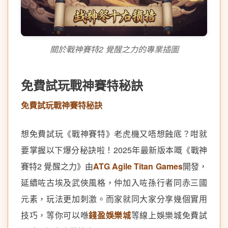
關於戰神賽特2 覺醒之力的專業插圖
免費試玩戰神賽特秘訣
免費試玩戰神賽特秘訣
想免費試玩《戰神賽特》老虎機又唔想蝕底？咁就
要掌握以下爆分秘訣啦！2025年最新版本嘅《戰神
賽特2 覺醒之力》由
ATG Agile Titan Games
開發，
延續咗古埃及武俠風格，仲加入咗孫行者同赤三國
元素，玩法更加刺激。而家就同大家分享幾個實用
技巧，等你可以喺
錢盈娛樂城
等線上娛樂城免費試