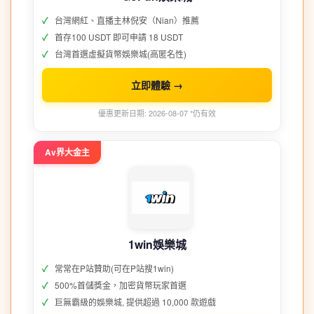
台灣網紅、直播主林倪安（Nian）推薦
首存100 USDT 即可申請 18 USDT
台灣首選虛擬貨幣娛樂城(高匿名性)
立即體驗 →
優惠更新日期: 2026-08-07 *仍有效
Av界大金主
1win娛樂城
常常在P站贊助(可在P站搜1win)
500%首儲獎金，加密貨幣玩家首選
巨無霸級的娛樂城, 提供超過 10,000 款遊戲