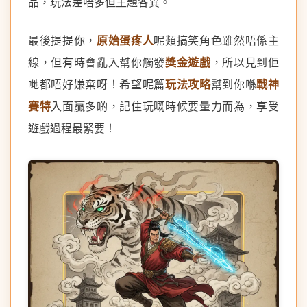
品，玩法差唔多但主題各異。
最後提提你，
原始蛋疼人
呢類搞笑角色雖然唔係主
線，但有時會亂入幫你觸發
獎金遊戲
，所以見到佢
哋都唔好嫌棄呀！希望呢篇
玩法攻略
幫到你喺
戰神
賽特
入面贏多啲，記住玩嘅時候要量力而為，享受
遊戲過程最緊要！