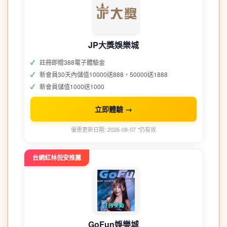
JP大獎娛樂城
註冊即贈388電子體驗金
新會員30天內儲值10000送888，50000送1888
新會員儲值1000送1000
立即體驗 →
優惠更新日期: 2026-08-07 *仍有效
台網紅林倪安推薦
GoFun娛樂城