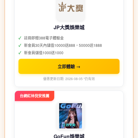
JP大獎娛樂城
註冊即贈388電子體驗金
新會員30天內儲值10000送888，50000送1888
新會員儲值1000送1000
立即體驗 →
優惠更新日期: 2026-08-05 *仍有效
台網紅林倪安推薦
GoFun娛樂城