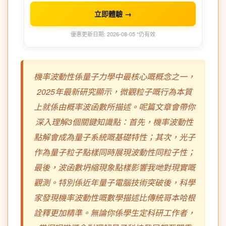
立即體驗 →
優惠更新日期: 2026-08-05 *仍有效
機率波動性係量子力學中最核心嘅概念之一，
2025年最新研究顯示，微觀粒子嘅行為本質
上就係由概率波函數所描述。呢篇文章會帶你
深入理解3個關鍵知識點：首先，機率波動性
點解會成為量子系統嘅基礎特性；其次，光子
作為量子粒子點樣同時展現波動性同粒子性；
最後，波函數坍縮現象點樣影響我哋對現實嘅
觀測。特別係近年量子電腦技術突破後，科學
家發現機率波動性嘅數學描述比傳統哥本哈根
詮釋更加精準。無論你係學生定科研工作者，