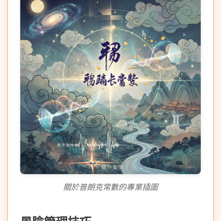
關於普朗克常數的專業插圖