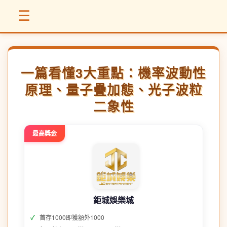
☰
一篇看懂3大重點：機率波動性
原理、量子疊加態、光子波粒
二象性
最高獎金
鉅城娛樂城
首存1000即獲額外1000