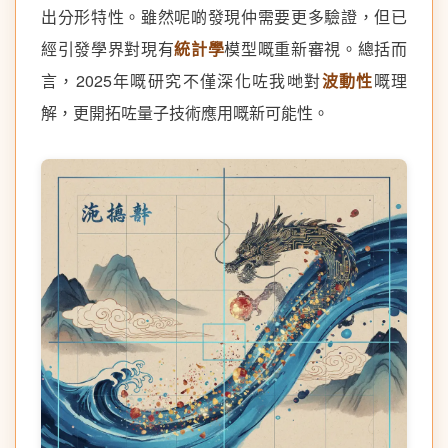
出分形特性。雖然呢啲發現仲需要更多驗證，但已
經引發學界對現有
統計學
模型嘅重新審視。總括而
言，2025年嘅研究不僅深化咗我哋對
波動性
嘅理
解，更開拓咗量子技術應用嘅新可能性。