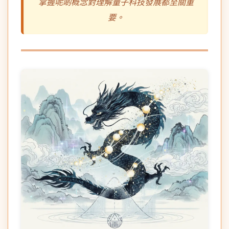
掌握呢啲概念對理解量子科技發展都至關重
要。