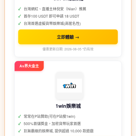
台灣網紅、直播主林倪安（Nian）推薦
首存100 USDT 即可申請 18 USDT
台灣首選虛擬貨幣娛樂城(高匿名性)
立即體驗 →
優惠更新日期: 2026-08-05 *仍有效
Av界大金主
1win娛樂城
常常在P站贊助(可在P站搜1win)
500%首儲獎金，加密貨幣玩家首選
巨無霸級的娛樂城, 提供超過 10,000 款遊戲