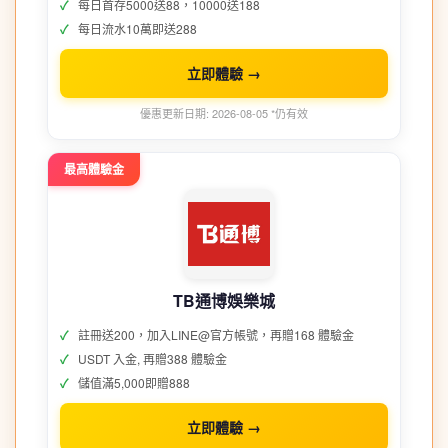
每日首存5000送88，10000送188
每日流水10萬即送288
立即體驗 →
優惠更新日期: 2026-08-05 *仍有效
最高體驗金
TB通博娛樂城
註冊送200，加入LINE@官方帳號，再贈168 體驗金
USDT 入金, 再贈388 體驗金
儲值滿5,000即贈888
立即體驗 →