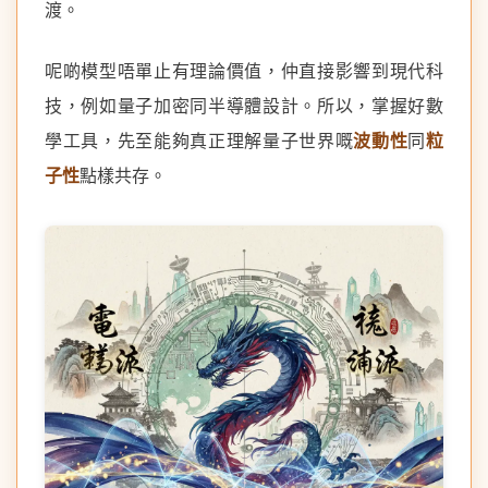
渡。
呢啲模型唔單止有理論價值，仲直接影響到現代科
技，例如量子加密同半導體設計。所以，掌握好數
學工具，先至能夠真正理解量子世界嘅
波動性
同
粒
子性
點樣共存。