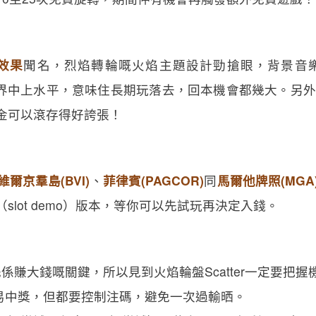
效果
聞名，烈焰轉輪嘅火焰主題設計勁搶眼，背景音
於業界中上水平，意味住長期玩落去，回本機會都幾大。另
金可以滾存得好誇張！
維爾京羣島(BVI)
、
菲律賓(PAGCOR)
同
馬爾他牌照(MGA
（slot demo）版本，等你可以先試玩再決定入錢。
係賺大錢嘅關鍵，所以見到火焰輪盤Scatter一定要把握
統易中獎，但都要控制注碼，避免一次過輸晒。