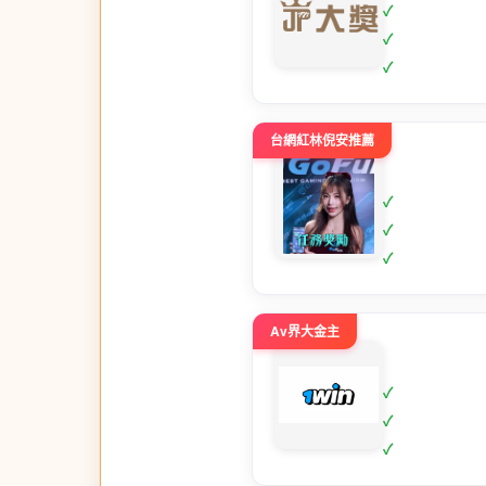
台網紅林倪安推薦
Av界大金主