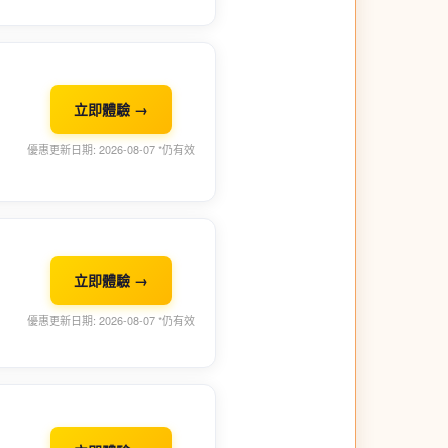
立即體驗 →
優惠更新日期: 2026-08-07 *仍有效
立即體驗 →
優惠更新日期: 2026-08-07 *仍有效