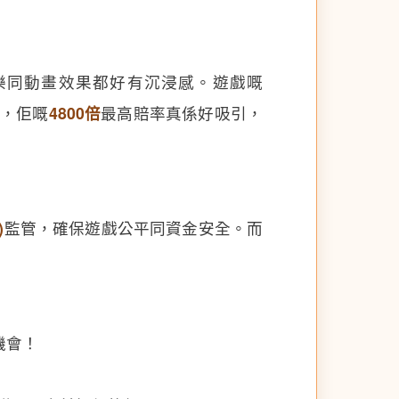
樂同動畫效果都好有沉浸感。遊戲嘅
外，佢嘅
4800倍
最高賠率真係好吸引，
)
監管，確保遊戲公平同資金安全。而
機會！