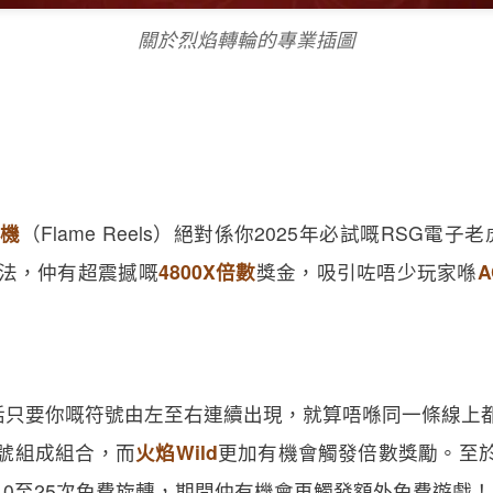
關於烈焰轉輪的專業插圖
虎機
（Flame Reels）絕對係你2025年必試嘅RSG電
法，仲有超震撼嘅
4800X倍數
獎金，吸引咗唔少玩家喺
話只要你嘅符號由左至右連續出現，就算唔喺同一條線上
符號組成組合，而
火焰Wild
更加有機會觸發倍數獎勵。至
10至25次免費旋轉，期間仲有機會再觸發額外免費遊戲！