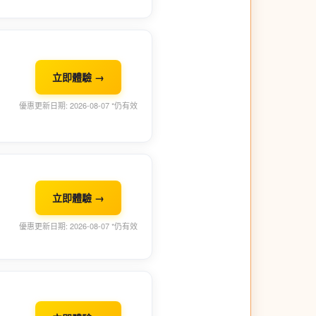
立即體驗 →
優惠更新日期: 2026-08-07 *仍有效
立即體驗 →
優惠更新日期: 2026-08-07 *仍有效