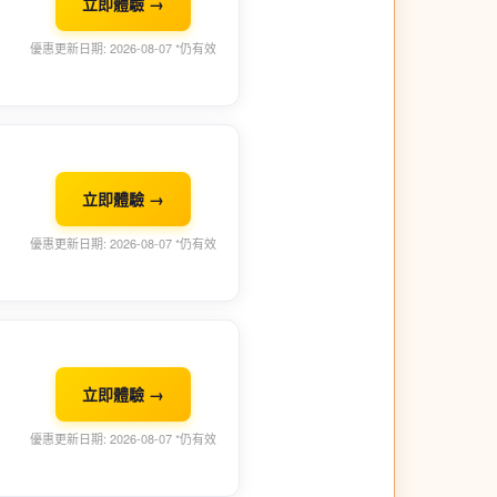
立即體驗 →
優惠更新日期: 2026-08-07 *仍有效
立即體驗 →
優惠更新日期: 2026-08-07 *仍有效
立即體驗 →
優惠更新日期: 2026-08-07 *仍有效