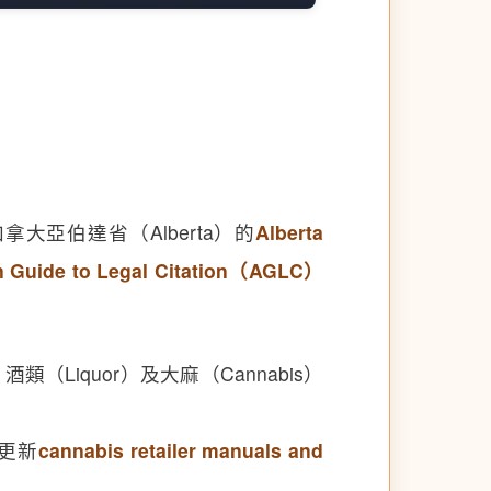
大亞伯達省（Alberta）的
Alberta
an Guide to Legal Citation（AGLC）
（Liquor）及大麻（Cannabis）
更新
cannabis retailer manuals and