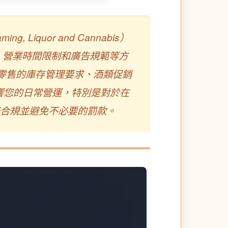
iquor and Cannabis）
請、營業時間限制和廣告規範等方
零售的庫存管理要求、酒類促銷
響您的日常營運，特別是對於在
務合規並避免不必要的罰款。