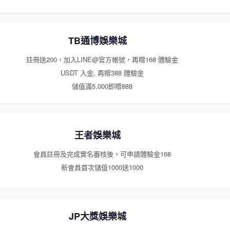
TB通博娛樂城
註冊送200，加入LINE@官方帳號，再贈168 體驗金
USDT 入金, 再贈388 體驗金
儲值滿5,000即贈888
王者娛樂城
會員註冊及完成實名審核後，可申請體驗金168
新會員首次儲值1000送1000
JP大獎娛樂城