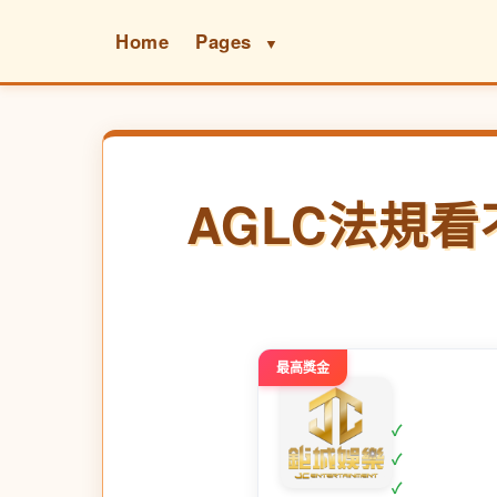
Home
Pages
▼
AGLC法規看
最高獎金