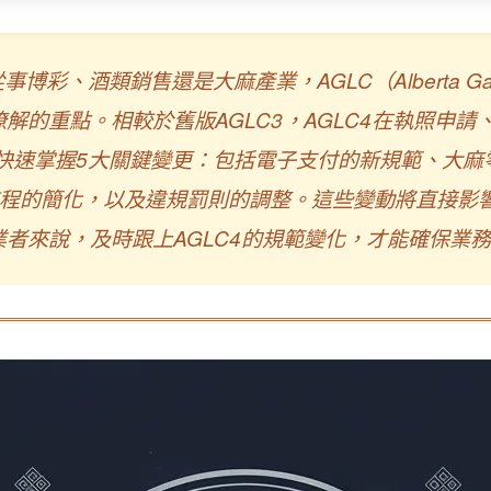
、酒類銷售還是大麻產業，AGLC（Alberta Gaming, L
瞭解的重點。相較於舊版AGLC3，AGLC4在執照申
快速掌握5大關鍵變更：包括電子支付的新規範、大麻
程的簡化，以及違規罰則的調整。這些變動將直接影
者來說，及時跟上AGLC4的規範變化，才能確保業