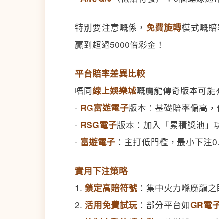
特別要注意嘅係，
免費旋轉
模式嘅賠
贏到超過5000倍彩金！
平台賠率差異比較
唔同
線上娛樂城
嘅魔龍傳奇版本可能
-
RG富遊電子
版本：基礎賠率偏高，但
-
RSG電子
版本：加入「累積獎池」
-
富遊電子
：主打低門檻，最小下注0
實用下注策略
1.
鎖定高賠符號
：集中火力喺魔龍之
2.
活用免費試玩
：部分平台如
GR電