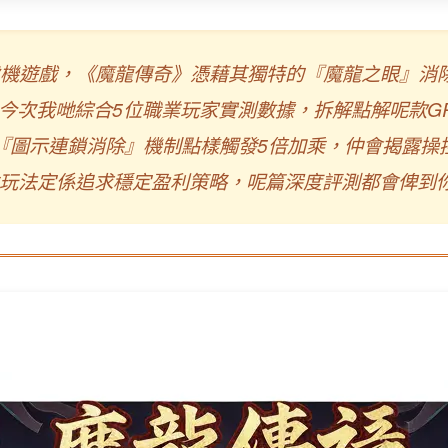
老虎機遊戲，《魔龍傳奇》憑藉其獨特的『魔龍之眼』消
今次我哋綜合5位職業玩家實測數據，拆解點解呢款G
析『圖示連鎖消除』機制點樣觸發5倍加乘，仲會揭露操
玩法定係追求穩定盈利策略，呢篇深度評測都會俾到