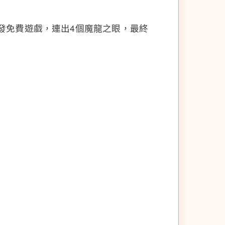
發免費遊戲，連出4個魔龍之眼，最終