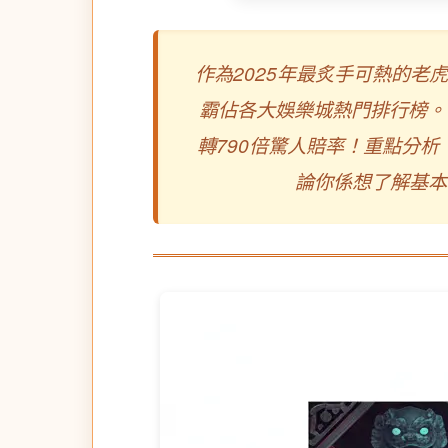
作為2025年最炙手可熱的
霸佔各大娛樂城熱門排行榜。
轉790倍驚人賠率！重點分
論你係想了解基本