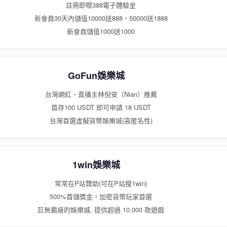
註冊即贈388電子體驗金
新會員30天內儲值10000送888，50000送1888
新會員儲值1000送1000
GoFun娛樂城
台灣網紅、直播主林倪安（Nian）推薦
首存100 USDT 即可申請 18 USDT
台灣首選虛擬貨幣娛樂城(高匿名性)
1win娛樂城
常常在P站贊助(可在P站搜1win)
500%首儲獎金，加密貨幣玩家首選
巨無霸級的娛樂城, 提供超過 10,000 款遊戲