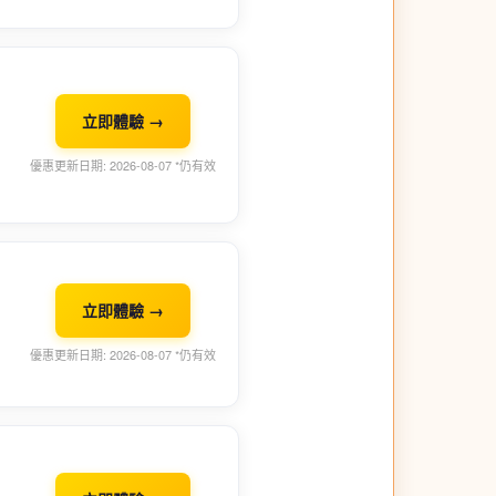
立即體驗 →
優惠更新日期: 2026-08-07 *仍有效
立即體驗 →
優惠更新日期: 2026-08-07 *仍有效