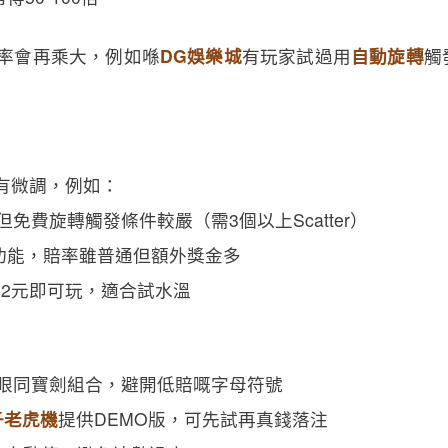
率會再乘大，例如喺
DG娛樂城
有玩家試過用
自動旋轉
觸
有微調，例如：
免費旋轉觸發條件較嚴（需3個以上Scatter）
功能，賠率雖普通但額外獎金多
.2元即可玩，適合試水溫
眼同寶劍組合，避開低賠嘅字母符號
子老虎機
提供DEMO版，可先試再真錢落注