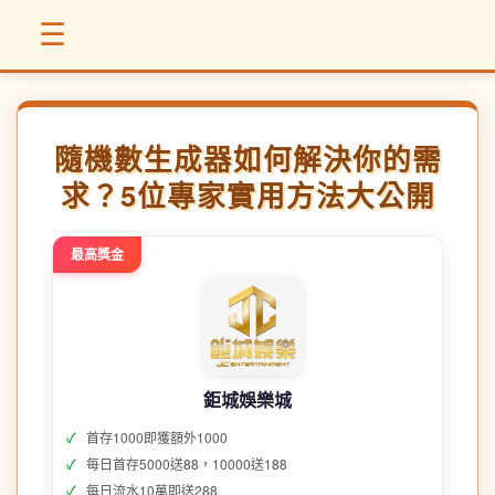
☰
隨機數生成器如何解決你的需
求？5位專家實用方法大公開
最高獎金
鉅城娛樂城
首存1000即獲額外1000
每日首存5000送88，10000送188
每日流水10萬即送288