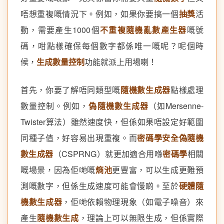
唔想重複嘅情況下。例如，如果你要搞一個
抽獎
活
動，需要產生1000個
不重複隨機亂數產生器
嘅號
碼，咁點樣確保每個數字都係唯一嘅呢？呢個時
候，
生成數量控制
功能就派上用場喇！
首先，你要了解唔同類型嘅
隨機數生成器
點樣處理
數量控制。例如，
偽隨機數生成器
（如Mersenne-
Twister算法）雖然速度快，但係如果唔設定好範圍
同種子值，好容易出現重複。而
密碼學安全偽隨機
數生成器
（CSPRNG）就更加適合用喺
密碼學
相關
嘅場景，因為佢哋嘅
熵池
更豐富，可以生成更難預
測嘅數字，但係生成速度可能會慢啲。至於
硬體隨
機數生成器
，佢哋依賴物理現象（如電子噪音）來
產生
隨機數生成
，理論上可以無限生成，但係實際