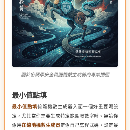
關於密碼學安全偽隨機數生成器的專業插圖
最小值點填
最小值點填
係隨機數生成器入面一個好重要嘅設
定，尤其當你需要生成特定範圍嘅數字時。無論你
係用
在線隨機數生成器
定係自己寫程式碼，設定最