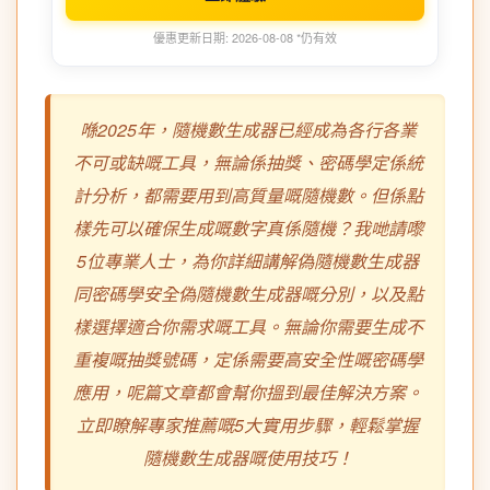
優惠更新日期: 2026-08-08 *仍有效
喺2025年，隨機數生成器已經成為各行各業
不可或缺嘅工具，無論係抽獎、密碼學定係統
計分析，都需要用到高質量嘅隨機數。但係點
樣先可以確保生成嘅數字真係隨機？我哋請嚟
5位專業人士，為你詳細講解偽隨機數生成器
同密碼學安全偽隨機數生成器嘅分別，以及點
樣選擇適合你需求嘅工具。無論你需要生成不
重複嘅抽獎號碼，定係需要高安全性嘅密碼學
應用，呢篇文章都會幫你搵到最佳解決方案。
立即瞭解專家推薦嘅5大實用步驟，輕鬆掌握
隨機數生成器嘅使用技巧！