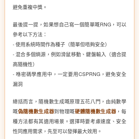
避免重複中獎。
最後提一提，如果想自己寫一個簡單嘅RNG，可以
參考以下方法：
- 使用系統時間作為種子（簡單但唔夠安全）
- 混合多個熵源，例如滑鼠移動、鍵盤輸入（適合提
高隨機性）
- 喺密碼學應用中，一定要用CSPRNG，避免安全
漏洞
總括而言，隨機數生成嘅原理五花八門，由純數學
嘅
偽隨機數生成器
到物理嘅
硬體隨機數生成器
，每
種方法都有其適用場景。選擇時要考慮速度、安全
性同應用需求，先至可以發揮最大效用。