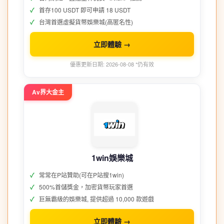
首存100 USDT 即可申請 18 USDT
台灣首選虛擬貨幣娛樂城(高匿名性)
立即體驗 →
優惠更新日期: 2026-08-08 *仍有效
Av界大金主
1win娛樂城
常常在P站贊助(可在P站搜1win)
500%首儲獎金，加密貨幣玩家首選
巨無霸級的娛樂城, 提供超過 10,000 款遊戲
立即體驗 →