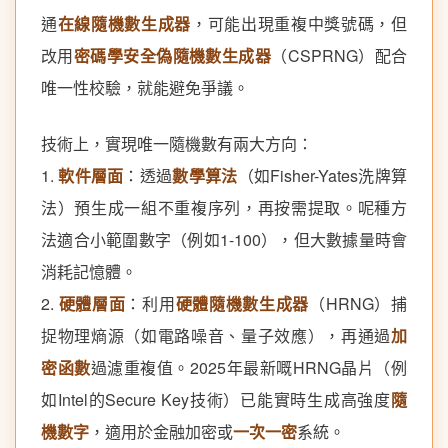
通
在線隨機數生成器
，可能出現重複中獎號碼，但
改用
密碼學安全偽隨機數生成器
（CSPRNG）配合
唯一性校驗，就能避免爭議。
技術上，實現唯一隨機數有兩大方向：
1.
軟件層面
：透過
數學算法
（如Fisher-Yates洗牌算
法）預生成一組不重複序列，再按需提取。呢種方
法適合小範圍數字（例如1-100），但大數據量時會
消耗記憶體。
2.
硬體層面
：利用
硬體隨機數生成器
（HRNG）捕
捉物理熵源（如電路噪音、量子效應），再通過
加
密函數
過濾重複值。2025年最新嘅HRNG晶片（例
如Intel的Secure Key技術）已能實時生成高強度
隨
機數字
，適用於金融加密或
一次一密
系統。