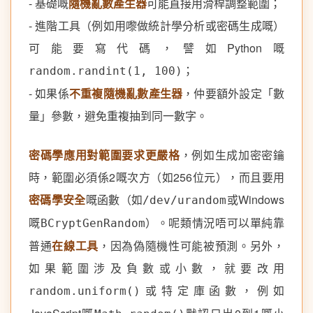
- 基礎嘅
隨機亂數產生器
可能直接用滑桿調整範圍；
- 進階工具（例如用嚟做統計學分析或密碼生成嘅）
可能要寫代碼，譬如Python嘅
；
random.randint(1, 100)
- 如果係
不重複隨機亂數產生器
，仲要額外設定「數
量」參數，避免重複抽到同一數字。
密碼學應用對範圍要求更嚴格
，例如生成加密密鑰
時，範圍必須係2嘅次方（如256位元），而且要用
密碼學安全
嘅函數（如
或Windows
/dev/urandom
嘅
）。呢類情況唔可以單純靠
BCryptGenRandom
普通
在線工具
，因為偽隨機性可能被預測。另外，
如果範圍涉及負數或小數，就要改用
或特定庫函數，例如
random.uniform()