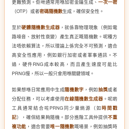
更難預測。佢哋通常用喺加密金鑰生成、
一次一密
（OTP）或者
密碼隨機數
生成，確保安全性。
至於
硬體隨機數生成器
，就係靠物理現象（例如電
路噪音、放射性衰變）產生真正嘅隨機數。呢種方
法唔依賴算法，所以理論上係完全不可預測，適合
高安全性應用，例如銀行加密或者軍事通訊。不
過，硬件RNG成本較高，而且產生速度可能比
PRNG慢，所以一般只會用喺關鍵領域。
如果想喺日常應用中生成
隨機數字
，例如
抽獎
或者
分配任務，可以考慮使用
在線隨機數生成器
。呢啲
工具通常結合咗PRNG同少量熵源（如
時間戳
記
），確保結果夠隨機。部分進階工具仲提供
不重
複功能
，適合需要
唯一隨機數
嘅場景，例如抽獎時