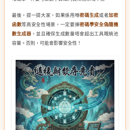
最後，提一提大家，如果係用喺
密碼生成
或者
加密
函數
等高安全性場景，一定要揀
密碼學安全偽隨機
數生成器
，並且確保生成數量唔會超出工具嘅熵池
容量。否則，可能會影響安全性！