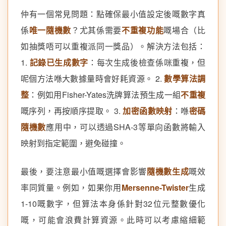
仲有一個常見問題：點確保最小值設定後嘅數字真
係
唯一隨機數
？尤其係需要
不重複功能
嘅場合（比
如抽獎唔可以重複派同一獎品）。解決方法包括：
1.
記錄已生成數字
：每次生成後檢查係咪重複，但
呢個方法喺大數據量時會好耗資源。 2.
數學算法調
整
：例如用Fisher-Yates洗牌算法預生成一組
不重複
嘅序列，再按順序提取。 3.
加密函數映射
：喺
密碼
隨機數
應用中，可以透過SHA-3等單向函數將輸入
映射到指定範圍，避免碰撞。
最後，要注意最小值嘅選擇會影響
隨機數生成
嘅效
率同質量。例如，如果你用
Mersenne-Twister
生成
1-10嘅數字，但算法本身係針對32位元整數優化
嘅，可能會浪費計算資源。此時可以考慮縮細範