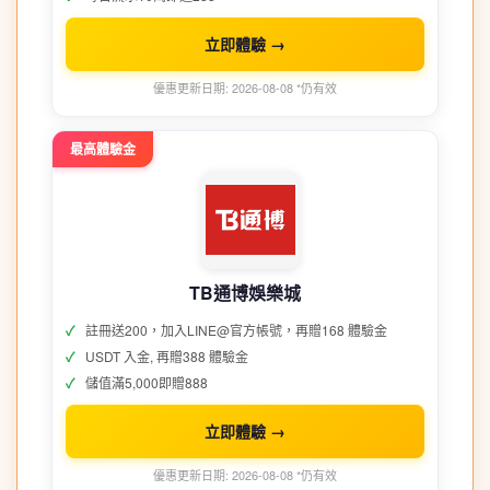
立即體驗 →
優惠更新日期: 2026-08-08 *仍有效
最高體驗金
TB通博娛樂城
註冊送200，加入LINE@官方帳號，再贈168 體驗金
USDT 入金, 再贈388 體驗金
儲值滿5,000即贈888
立即體驗 →
優惠更新日期: 2026-08-08 *仍有效