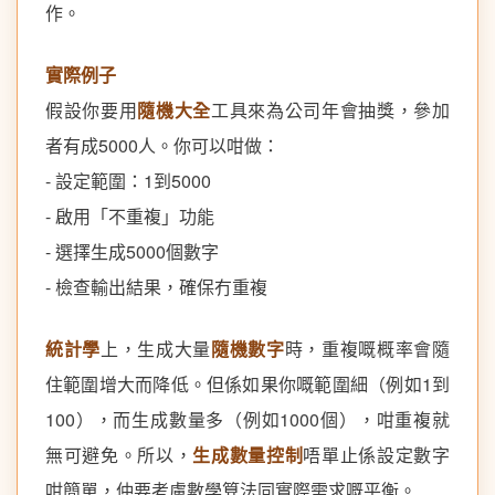
作。
實際例子
假設你要用
隨機大全
工具來為公司年會抽獎，參加
者有成5000人。你可以咁做：
- 設定範圍：1到5000
- 啟用「不重複」功能
- 選擇生成5000個數字
- 檢查輸出結果，確保冇重複
統計學
上，生成大量
隨機數字
時，重複嘅概率會隨
住範圍增大而降低。但係如果你嘅範圍細（例如1到
100），而生成數量多（例如1000個），咁重複就
無可避免。所以，
生成數量控制
唔單止係設定數字
咁簡單，仲要考慮數學算法同實際需求嘅平衡。