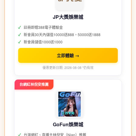
JP大獎娛樂城
註冊即贈388電子體驗金
新會員30天內儲值10000送888，50000送1888
新會員儲值1000送1000
立即體驗 →
優惠更新日期: 2026-08-08 *仍有效
台網紅林倪安推薦
GoFun娛樂城
台灣網紅、直播主林倪安（Nian）推薦