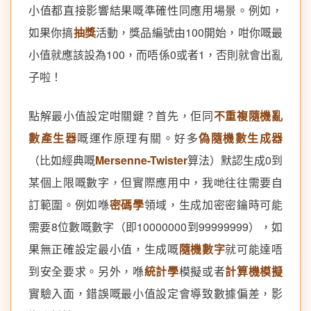
小值都直接影響結果嘅準確性同應用場景。例如，
如果你搞
抽獎
活動，獎品編號由100開始，咁你嘅最
小值就應該設為100，而唔係0或者1，否則就會出亂
子啦！
點解最小值設定咁關鍵？首先，佢同
不重複隨機亂
數產生器
嘅運作原理有關。好多
偽隨機數生成器
（比如經典嘅
Mersenne-Twister
算法）默認生成0到
某個上限嘅數字，但實際應用中，我哋往往需要自
訂範圍。例如喺
密碼學
領域，生成加密密鑰時可能
需要8位數嘅數字（即10000000到99999999），如
果無正確設定最小值，生成嘅
隨機數字
就可能達唔
到安全要求。另外，喺
統計學
模擬或者
計算機模擬
實驗入面，錯誤嘅最小值設定會導致數據偏差，影