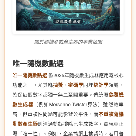
關於隨機亂數產生器的專業插圖
唯一隨機數點選
唯一隨機數點選
係2025年隨機數生成器應用嘅核心
功能之一，尤其喺
抽獎
、
密碼學
同埋
統計學
領域，
確保每個數字都獨一無二至關重要。傳統嘅
偽隨機
數生成器
（例如Mersenne-Twister算法）雖然效率
高，但重複性問題可能影響公平性，而
不重複隨機
亂數產生器
則通過動態排除已生成數字，實現真正
嘅「唯一性」。例如，企業搞網上抽獎時，若用普