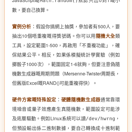
JavaScript嘅
默認只出0到1嘅小
Math.random()
數，要自己換算。
實例分析
：假設你搞網上抽獎，參加者有500人，要
抽出10個唔重複嘅得獎號碼。你可以用
隨機大全
類
工具，設定範圍1-500，再啟用「不重複功能」，確
保結果公平。相反，如果係模擬統計學實驗（例如
擲骰子1000次），範圍固定1-6就夠，但要注意偽隨
機數生成器嘅周期問題（Mersenne-Twister周期長，
但舊版Excel嘅RAND()可能重複得快）。
硬件方案嘅特殊設定
：
硬體隨機數生成器
通常靠環
境噪音或量子效應產生真隨機數，範圍設定可能涉
及底層驅動。例如Linux系統可以讀
，
/dev/hwrng
但預設輸出係二進制數據，要自己轉換成十進制範