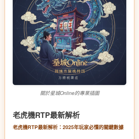
關於星城Online的專業插圖
老虎機RTP最新解析
老虎機RTP最新解析：2025年玩家必懂的關鍵數據