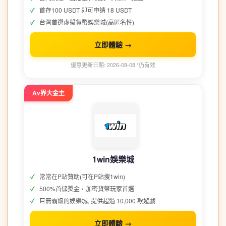
首存100 USDT 即可申請 18 USDT
台灣首選虛擬貨幣娛樂城(高匿名性)
立即體驗 →
優惠更新日期: 2026-08-08 *仍有效
Av界大金主
1win娛樂城
常常在P站贊助(可在P站搜1win)
500%首儲獎金，加密貨幣玩家首選
巨無霸級的娛樂城, 提供超過 10,000 款遊戲
立即體驗 →