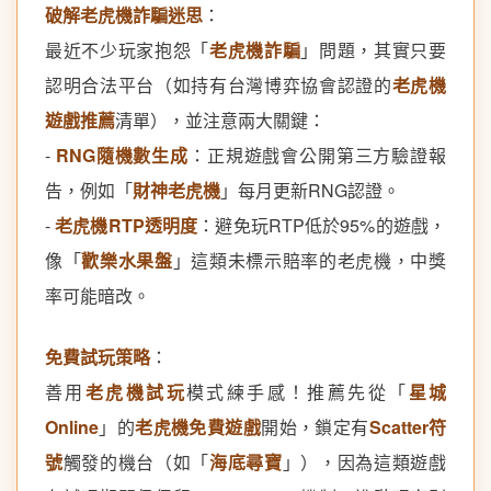
破解老虎機詐騙迷思
：
最近不少玩家抱怨「
老虎機詐騙
」問題，其實只要
認明合法平台（如持有台灣博弈協會認證的
老虎機
遊戲推薦
清單），並注意兩大關鍵：
-
RNG隨機數生成
：正規遊戲會公開第三方驗證報
告，例如「
財神老虎機
」每月更新RNG認證。
-
老虎機RTP透明度
：避免玩RTP低於95%的遊戲，
像「
歡樂水果盤
」這類未標示賠率的老虎機，中獎
率可能暗改。
免費試玩策略
：
善用
老虎機試玩
模式練手感！推薦先從「
星城
Online
」的
老虎機免費遊戲
開始，鎖定有
Scatter符
號
觸發的機台（如「
海底尋寶
」），因為這類遊戲