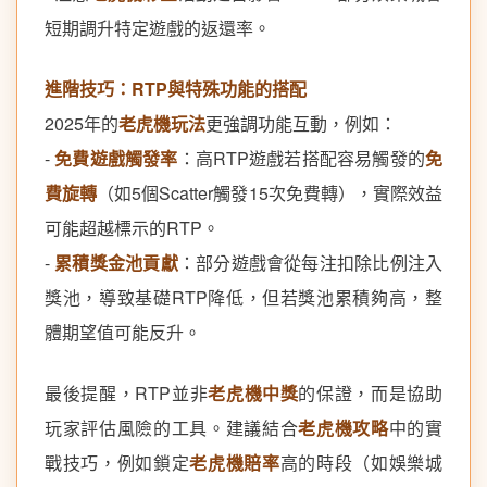
短期調升特定遊戲的返還率。
進階技巧：RTP與特殊功能的搭配
2025年的
老虎機玩法
更強調功能互動，例如：
-
免費遊戲觸發率
：高RTP遊戲若搭配容易觸發的
免
費旋轉
（如5個Scatter觸發15次免費轉），實際效益
可能超越標示的RTP。
-
累積獎金池貢獻
：部分遊戲會從每注扣除比例注入
獎池，導致基礎RTP降低，但若獎池累積夠高，整
體期望值可能反升。
最後提醒，RTP並非
老虎機中獎
的保證，而是協助
玩家評估風險的工具。建議結合
老虎機攻略
中的實
戰技巧，例如鎖定
老虎機賠率
高的時段（如娛樂城