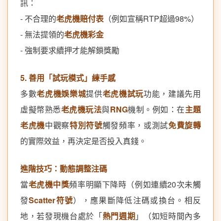
訊：
- 不合理的
老虎機賠付表
（例如宣稱RTP超過98%）
- 無法提領的
老虎機彩金
- 強制要求續押才能解鎖獎勵
5. 善用「試玩模式」練手感
多數
老虎機娛樂城
提供
老虎機試玩
功能，建議先用
虛擬幣熟悉
老虎機玩法
與
RNG
機制。例如：在
主題
老虎機
中觀察
特別符號
觸發頻率，或測試
免費旋轉
的實際效益，再決定是否投入真錢。
進階技巧：動態調整注碼
當
老虎機中獎
頻率明顯下降時（例如連續20次未觸
發
Scatter符號
），應果斷降低注碼或換台。相反
地，若發現機台處於「
熱門週期
」（如短時間內多