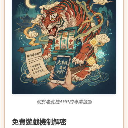
關於老虎機APP的專業插圖
免費遊戲機制解密