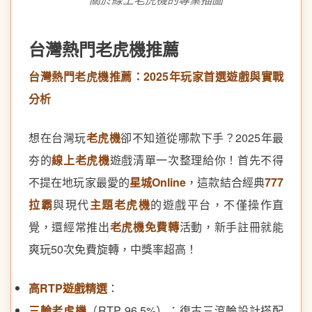
台灣熱門老虎機推薦
台灣熱門老虎機推薦：2025年玩家首選遊戲與實戰
分析
想在台灣玩
老虎機
卻不知道從哪款下手？2025年最
夯的
線上老虎機
遊戲清單一次整理給你！首先不得
不提在地玩家最愛的
星城Online
，這款結合經典
777
拉霸
與現代
主題老虎機
的遊戲平台，不僅操作直
覺，還經常推出
老虎機免費轉
活動，新手註冊就能
爽玩50次免費旋轉，中獎率超高！
高RTP遊戲精選
：
三輪老虎機
（RTP 96.5%）：復古三滾輪設計搭配