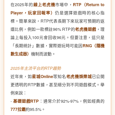
在2025年的
線上老虎機
市場中，
RTP（Return to
Player，玩家回報率）
仍是選擇遊戲時的核心指
標。簡單來說，RTP代表長期下來玩家可預期的返
還比例，例如一款標註96% RTP的
老虎機遊戲
，理
論上每投入100元會回收96元。但要注意，這只是
「長期統計」數據，實際遊玩時可能因
RNG（隨機
數生成器）
機制而波動。
2025年主流平台的RTP趨勢
近年來，如
星城Online
等知名
老虎機娛樂城
已公開
更透明的RTP數據，甚至細分到不同遊戲模式。舉
例來說：
-
基礎遊戲RTP
：通常介於92%-97%，例如經典的
777拉霸
約95.5%。