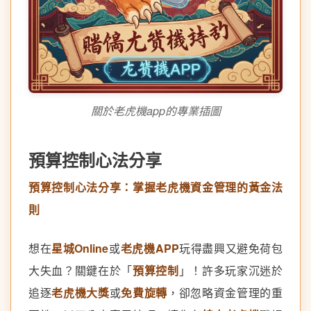
關於老虎機app的專業插圖
預算控制心法分享
預算控制心法分享：掌握老虎機資金管理的黃金法
則
想在
星城Online
或
老虎機APP
玩得盡興又避免荷包
大失血？關鍵在於「
預算控制
」！許多玩家沉迷於
追逐
老虎機大獎
或
免費旋轉
，卻忽略資金管理的重