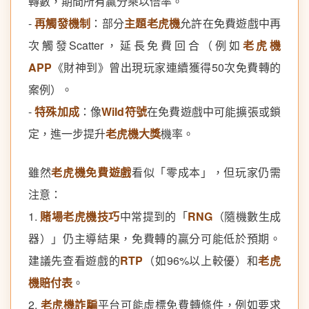
轉數，期間所有贏分乘以倍率。
-
再觸發機制
：部分
主題老虎機
允許在免費遊戲中再
次觸發Scatter，延長免費回合（例如
老虎機
APP
《財神到》曾出現玩家連續獲得50次免費轉的
案例）。
-
特殊加成
：像
Wild符號
在免費遊戲中可能擴張或鎖
定，進一步提升
老虎機大獎
機率。
雖然
老虎機免費遊戲
看似「零成本」，但玩家仍需
注意：
1.
賭場老虎機技巧
中常提到的「
RNG
（隨機數生成
器）」仍主導結果，免費轉的贏分可能低於預期。
建議先查看遊戲的
RTP
（如96%以上較優）和
老虎
機賠付表
。
2.
老虎機詐騙
平台可能虛標免費轉條件，例如要求