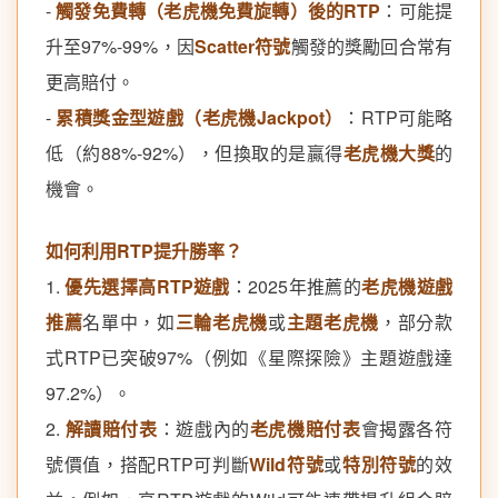
-
觸發免費轉（老虎機免費旋轉）後的RTP
：可能提
升至97%-99%，因
Scatter符號
觸發的獎勵回合常有
更高賠付。
-
累積獎金型遊戲（老虎機Jackpot）
：RTP可能略
低（約88%-92%），但換取的是贏得
老虎機大獎
的
機會。
如何利用RTP提升勝率？
1.
優先選擇高RTP遊戲
：2025年推薦的
老虎機遊戲
推薦
名單中，如
三輪老虎機
或
主題老虎機
，部分款
式RTP已突破97%（例如《星際探險》主題遊戲達
97.2%）。
2.
解讀賠付表
：遊戲內的
老虎機賠付表
會揭露各符
號價值，搭配RTP可判斷
Wild符號
或
特別符號
的效