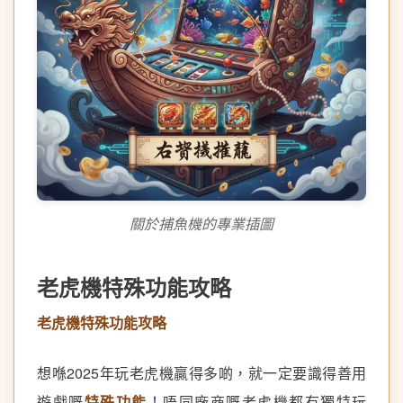
關於捕魚機的專業插圖
老虎機特殊功能攻略
老虎機特殊功能攻略
想喺2025年玩老虎機贏得多啲，就一定要識得善用
遊戲嘅
特殊功能
！唔同廠商嘅老虎機都有獨特玩