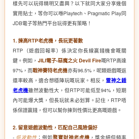
樣先可以玩得精明又盡興？以下就同大家分享幾個
實用貼士，等你可以喺Playtech、Pragmatic Play同
JDB電子等熱門平台玩得更有策略！
1. 揀高RTP老虎機，長玩更著數
RTP（遊戲回報率）係決定你長線贏錢機會嘅關
鍵。例如，
JILI電子-惡魔之火 Devil Fire
嘅RTP高達
97%，而
戰神賽特老虎機
亦有96.5%，呢類遊戲嘅返
還率較高，適合想穩陣玩嘅玩家。相反，
雷神之錘
老虎機
雖然波動性大，但RTP可能低至94%，短期
內可能爆大獎，但長玩就未必划算。記住，RTP唔
係保證贏錢，但可以幫你揀到性價比更高嘅遊戲。
2. 留意遊戲波動性，匹配自己風險偏好
-
低波動性
：例如
聚寶財神老虎機
，獎金細但頻率