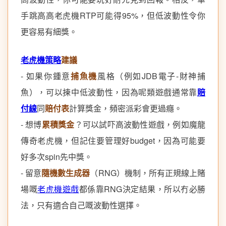
手跳高高老虎機RTP可能得95%，但低波動性令你
更容易有細獎。
老虎機策略
建議
- 如果你鍾意
捕魚機
風格（例如JDB電子-財神捕
魚），可以揀中低波動性，因為呢類遊戲通常靠
賠
付線
同
賠付表
計算獎金，頻密派彩會更過癮。
- 想博
累積獎金
？可以試吓高波動性遊戲，例如魔龍
傳奇老虎機，但記住要管理好budget，因為可能要
好多次spin先中獎。
- 留意
隨機數生成器
（RNG）機制，所有正規線上賭
場嘅
老虎機遊戲
都係靠RNG決定結果，所以冇必勝
法，只有適合自己嘅波動性選擇。