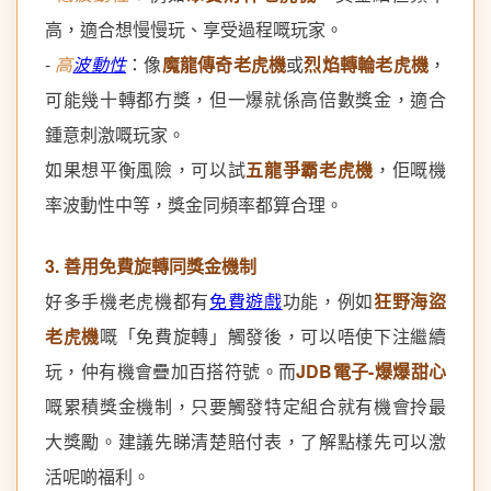
高，適合想慢慢玩、享受過程嘅玩家。
-
高
波動性
：像
魔龍傳奇老虎機
或
烈焰轉輪老虎機
，
可能幾十轉都冇獎，但一爆就係高倍數獎金，適合
鍾意刺激嘅玩家。
如果想平衡風險，可以試
五龍爭霸老虎機
，佢嘅機
率波動性中等，獎金同頻率都算合理。
3. 善用免費旋轉同獎金機制
好多手機老虎機都有
免費遊戲
功能，例如
狂野海盜
老虎機
嘅「免費旋轉」觸發後，可以唔使下注繼續
玩，仲有機會疊加百搭符號。而
JDB電子-爆爆甜心
嘅累積獎金機制，只要觸發特定組合就有機會拎最
大獎勵。建議先睇清楚賠付表，了解點樣先可以激
活呢啲福利。