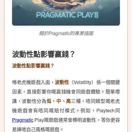
關於Pragmatic的專業插圖
波動性點影響贏錢？
波動性點影響贏錢？
喺老虎機遊戲入面，
波動性
（Volatility）係一個關鍵
因素，直接影響你嘅贏錢機會同遊戲體驗。簡單嚟
講，波動性分為
低、中、高
三種，唔同類型嘅老虎
機遊戲會有唔同嘅賠付模式。例如，Playtech同
Pragmatic
Play嘅遊戲通常會標明波動性，等你更容
易揀啱自己風格嘅遊戲。