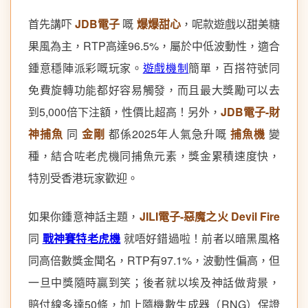
首先講吓
JDB電子
嘅
爆爆甜心
，呢款遊戲以甜美糖
果風為主，RTP高達96.5%，屬於中低波動性，適合
鍾意穩陣派彩嘅玩家。
遊戲機制
簡單，百搭符號同
免費旋轉功能都好容易觸發，而且最大獎勵可以去
到5,000倍下注額，性價比超高！另外，
JDB電子-財
神捕魚
同
金剛
都係2025年人氣急升嘅
捕魚機
變
種，結合咗老虎機同捕魚元素，獎金累積速度快，
特別受香港玩家歡迎。
如果你鍾意神話主題，
JILI電子-惡魔之火 Devil Fire
同
戰神賽特老虎機
就唔好錯過啦！前者以暗黑風格
同高倍數獎金聞名，RTP有97.1%，波動性偏高，但
一旦中獎隨時贏到笑；後者就以埃及神話做背景，
賠付線多達50條，加上隨機數生成器（RNG）保證