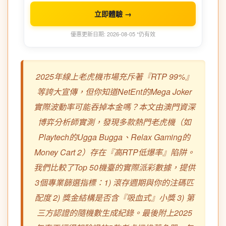
立即體驗 →
優惠更新日期: 2026-08-05 *仍有效
2025年線上老虎機市場充斥著『RTP 99%』
等誇大宣傳，但你知道NetEnt的Mega Joker
實際波動率可能吞掉本金嗎？本文由澳門資深
博弈分析師實測，發現多款熱門老虎機（如
Playtech的Ugga Bugga、Relax Gaming的
Money Cart 2）存在『高RTP低爆率』陷阱。
我們比較了Top 50機臺的實際派彩數據，提供
3個專業篩選指標：1) 滾存週期與你的注碼匹
配度 2) 獎金結構是否含『吸血式』小獎 3) 第
三方認證的隨機數生成紀錄。最後附上2025