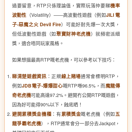
過要留意，RTP只係理論值，實際玩落仲要睇
機率
波動性
（Volatility）——高波動性遊戲（例如
JILI 電
子-惡魔之火 Devil Fire
）可能好耐先爆一次大獎，
但低波動性遊戲（如
聚寶財神老虎機
）就頻密派細
獎，適合唔同玩家風格。
如果想搵最高RTP嘅老虎機，可以參考以下技巧：
睇清楚遊戲資訊
：正規
線上賭場
通常會標明RTP，
例如
JDB電子-爆爆甜心
嘅RTP喺96.5%，而
魔龍傳
奇老虎機
可能高達97.2%。避開冇公開RTP嘅遊戲，
因為好可能得90%以下，蝕底晒！
避開累積獎金機種
：有
累積獎金
嘅老虎機（例如
五
龍爭霸老虎機
），RTP通常會分一部分去Jackpot，