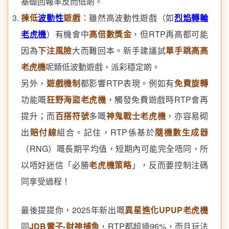
基礎回報率反而低啲。
揀低
波動性
遊戲
：雖然高波動性遊戲（如
烈焰轉輪
老虎機
）有機會中
高倍數獎金
，但RTP再高都可能
因為
下注風險
大而難回本。新手建議試
單手跳高高
老虎機
呢類低波動遊戲，派彩穩定啲。
另外，
遊戲機制
都影響RTP表現。例如有
免費旋轉
功能嘅
狂野海盜老虎機
，觸發免費遊戲時RTP會再
提升；而
百搭符號
多嘅
神鬼戰士老虎機
，亦容易砌
出
賠付線
組合。記住，RTP係基於
隨機數生成器
（RNG）嘅長期平均值，短期內可能完全唔同，所
以唔好迷信「必勝
老虎機策略
」，反而要控制注碼
同享受過程！
最後提提你，2025年新出嘅
異星進化UPUP老虎機
同
JDB電子-財神捕魚
，RTP都超過96%，而且玩法