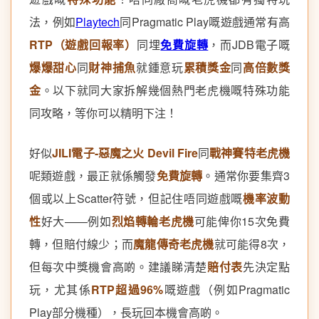
法，例如
Playtech
同Pragmatic Play嘅遊戲通常有高
RTP（遊戲回報率）
同埋
免費旋轉
，而JDB電子嘅
爆爆甜心
同
財神捕魚
就鍾意玩
累積獎金
同
高倍數獎
金
。以下就同大家拆解幾個熱門老虎機嘅特殊功能
同攻略，等你可以精明下注！
好似
JILI電子-惡魔之火 Devil Fire
同
戰神賽特老虎機
呢類遊戲，最正就係觸發
免費旋轉
。通常你要集齊3
個或以上Scatter符號，但記住唔同遊戲嘅
機率波動
性
好大——例如
烈焰轉輪老虎機
可能俾你15次免費
轉，但賠付線少；而
魔龍傳奇老虎機
就可能得8次，
但每次中獎機會高啲。建議睇清楚
賠付表
先決定點
玩，尤其係
RTP超過96%
嘅遊戲（例如Pragmatic
Play部分機種），長玩回本機會高啲。