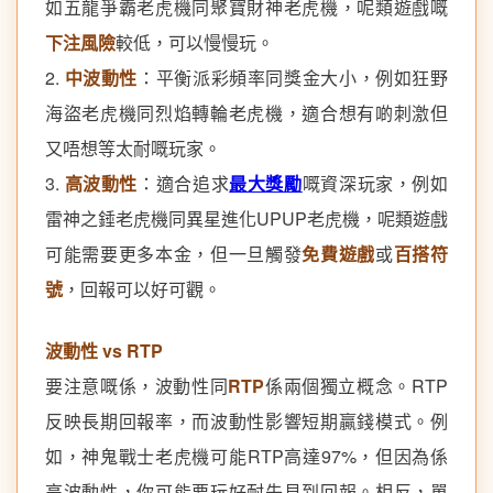
如五龍爭霸老虎機同聚寶財神老虎機，呢類遊戲嘅
下注風險
較低，可以慢慢玩。
2.
中波動性
：平衡派彩頻率同獎金大小，例如狂野
海盜老虎機同烈焰轉輪老虎機，適合想有啲刺激但
又唔想等太耐嘅玩家。
3.
高波動性
：適合追求
最大獎勵
嘅資深玩家，例如
雷神之錘老虎機同異星進化UPUP老虎機，呢類遊戲
可能需要更多本金，但一旦觸發
免費遊戲
或
百搭符
號
，回報可以好可觀。
波動性 vs RTP
要注意嘅係，波動性同
RTP
係兩個獨立概念。RTP
反映長期回報率，而波動性影響短期贏錢模式。例
如，神鬼戰士老虎機可能RTP高達97%，但因為係
高波動性，你可能要玩好耐先見到回報。相反，單