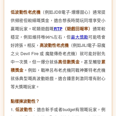
低波動性老虎機
（例如JDB電子-爆爆甜心）通常提
供頻密但較細嘅獎金，適合想長時間玩同埋享受小
贏嘅玩家。呢類遊戲嘅
RTP
（遊戲回報率）
通常較
穩定，例如維持喺96%左右，但
最大獎勵
可能唔會
好誇張。相反，
高波動性老虎機
（例如JILI電子-惡魔
之火 Devil Fire 或 魔龍傳奇老虎機）就可能好耐先
中一次獎，但一爆分就係
高倍數獎金
，甚至觸發
累
積獎金
。例如，戰神呂布老虎機同戰神賽特老虎機
就係典型嘅高波動遊戲，適合鍾意刺激同埋有耐心
等大獎嘅玩家。
點樣揀波動性？
1.
低波動性
：適合新手或者budget有限嘅玩家，例