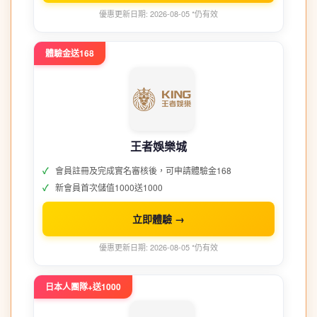
優惠更新日期: 2026-08-05 *仍有效
體驗金送168
王者娛樂城
會員註冊及完成實名審核後，可申請體驗金168
新會員首次儲值1000送1000
立即體驗 →
優惠更新日期: 2026-08-05 *仍有效
日本人團隊+送1000