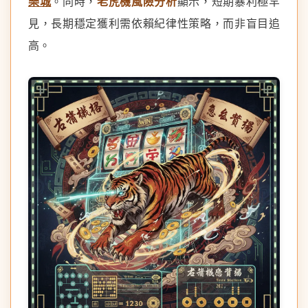
樂城
。同時，
老虎機風險分析
顯示，短期暴利極罕
見，長期穩定獲利需依賴紀律性策略，而非盲目追
高。