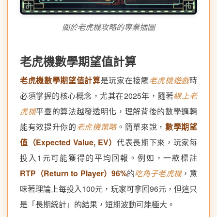
關於老虎機攻略的專業插圖
老虎機數學期望值計算
老虎機數學期望值計算
是玩家在接觸
老虎機遊戲
時
必須掌握的核心概念，尤其在2025年，隨著
線上老
虎機
平臺的算法越發透明化，理解背後的數學邏輯
能有效提升你的
老虎機策略
。簡單來說，
數學期望
值（Expected Value, EV）
代表長期下來，玩家每
投入1元可能獲得的平均回報。例如，一款標註
RTP（Return to Player）96%
的
吃角子老虎機
，意
味著理論上每投入100元，玩家可拿回96元，但這只
是「長期統計」的結果，短期波動可能極大。