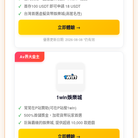
首存100 USDT 即可申請 18 USDT
台灣首選虛擬貨幣娛樂城(高匿名性)
立即體驗 →
優惠更新日期: 2026-08-08 *仍有效
Av界大金主
1win娛樂城
常常在P站贊助(可在P站搜1win)
500%首儲獎金，加密貨幣玩家首選
巨無霸級的娛樂城, 提供超過 10,000 款遊戲
立即體驗 →