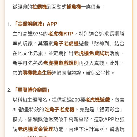
從經典的
拉霸機
到互動式
捕魚機
一應俱全：
「金猴
娛樂城
」APP
主打高達97%的
老虎機RTP
，特別適合追求長期勝
率的玩家。其獨家
角子老虎機
遊戲「財神到」結合
在地文化元素，並定期推出
老虎機免費試玩
活動，
新手可先熟悉
老虎機遊戲規則
再投入真錢。此外，
它的
隨機數產生器
通過國際認證，確保公平性。
「星際博弈樂園」
以科幻主題聞名，提供超過200種
老虎機遊戲
，包含
3D動畫特效的
吃角子老虎機
。亮點是「銀河彩金」
模式，累積獎池常突破千萬新臺幣。這款APP也強
調
老虎機資金管理
功能，內建下注計算器，幫助玩