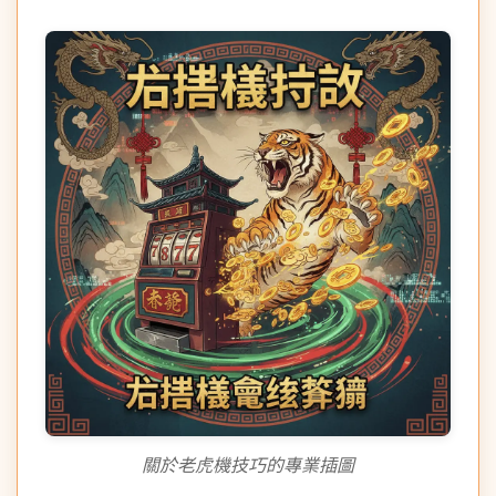
關於老虎機技巧的專業插圖