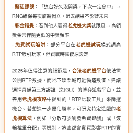
-
賭徒謬誤
：「這台好久沒開獎，下次一定會中」→
RNG確保每次旋轉獨立，過去結果不影響未來
-
彩金錯覺
：看到他人贏得
老虎機大獎
就跟風→ 高額
獎金常伴隨更低的中獎頻率
-
免費試玩陷阱
：部分平台在
老虎機試玩
模式調高
RTP吸引玩家，但實戰時恢復原設定
2025年值得注意的細節是，
合法老虎機平台
依法需
公開RTP數據，而地下娛樂城可能偽造數值。建議
選擇具備第三方認證（如GLI）的博弈遊戲平台，並
善用
老虎機攻略
中提到的「RTP比較工具」來篩選
機台。若想進一步優化勝率，可研究特定遊戲的
老
虎機算法
，例如「分散符號觸發免費遊戲」或「滾
輪權重分配」等機制，這些都會實質影響RTP的實