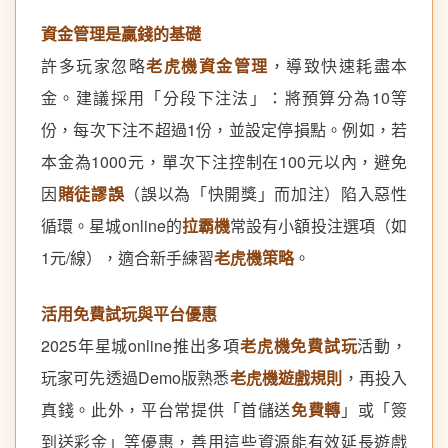
資金管理是贏錢的基礎
許多玩家忽略
老虎機資金管理
，導致快速耗盡本
金。建議採用「分段下注法」：將預算分為10等
份，每次下注不超過1份，並設定停損點。例如，若
本金為1000元，單次下注控制在100元以內，避免
因
賭徒謬誤
（誤以為「快開獎」而加注）陷入惡性
循環。星城online的
拉霸機
常設有小額投注選項（如
1元/線），適合新手練習
老虎機策略
。
活用免費試玩與平台優惠
2025年星城online推出多項
老虎機免費試玩
活動，
玩家可先透過Demo版熟悉
老虎機遊戲規則
，再投入
真錢。此外，平台常提供「首儲送
免費轉
」或「簽
到送彩金」等優惠，善用這些資源能有效延長遊戲