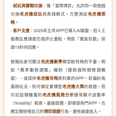
-
試玩與實戰切換
：像「星際博弈」允許同一款遊戲
切換
老虎機試玩
與真錢模式，方便測試
老虎機策
略
。
-
客戶支援
：2025年主流APP已導入AI客服，但人工
服務反應速度仍是評比重點，例如「寶島狂歡」保
證15秒內回應。
進階玩家可關注
老虎機數學
模型較特殊的平臺，例
如「概率動態調整」機制（隨遊戲時間微調難
度），或提供
老虎機攻略
資料庫的APP。若偏好高
風險玩法，則可鎖定累積型
老虎機大獎
的遊戲，但
切記這類機臺的
老虎機風險分析
通常顯示波動率
（Volatility）較高。最後提醒，即使是熱門APP，也
應定期檢視自己的
博弈遊戲
行為，避免過度投入。