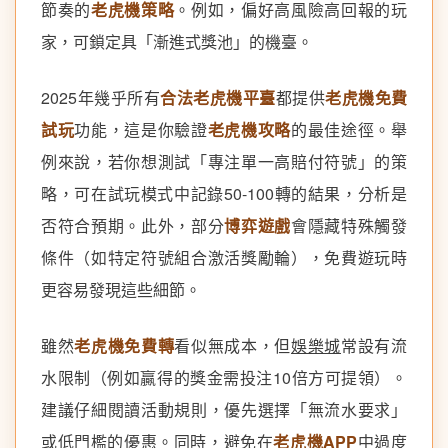
節奏的
老虎機策略
。例如，偏好高風險高回報的玩
家，可鎖定具「漸進式獎池」的機臺。
2025年幾乎所有
合法老虎機平臺
都提供
老虎機免費
試玩
功能，這是你驗證
老虎機攻略
的最佳途徑。舉
例來說，若你想測試「專注單一高賠付符號」的策
略，可在試玩模式中記錄50-100轉的結果，分析是
否符合預期。此外，部分
博弈遊戲
會隱藏特殊觸發
條件（如特定符號組合激活獎勵輪），免費遊玩時
更容易發現這些細節。
雖然
老虎機免費轉
看似無成本，但
娛樂城
常設有流
水限制（例如贏得的獎金需投注10倍方可提領）。
建議仔細閱讀活動規則，優先選擇「無流水要求」
或低門檻的優惠。同時，避免在
老虎機APP
中過度