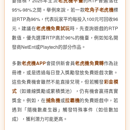
要指標，2025年主流
老虎機平臺
的RTP普遍落在
95%-98%之間。舉例來說，若一款
吃角子老虎機
標
註RTP為96%，代表玩家平均每投入100元可回收96
元。建議在
老虎機免費試玩
時，先查詢遊戲的RTP
數值，優先選擇RTP高於96%的機臺，例如知名開
發商NetEnt或Playtech的部分作品。
多數
老虎機APP
會提供新會員
老虎機免費轉
作為註
冊禮，或是透過每日登入獎勵發放免費遊戲次數。
這些免費機會雖然不能直接兌現，但若觸發
彩金模
式
（如連線獎勵或累積獎池），仍有機會贏得真實
獎金。例如，在
捕魚機
或
拉霸機
的免費遊戲中，若
遇到「隨機數產生器」觸發特殊事件（如倍數加
成），獲利潛力可能更高。