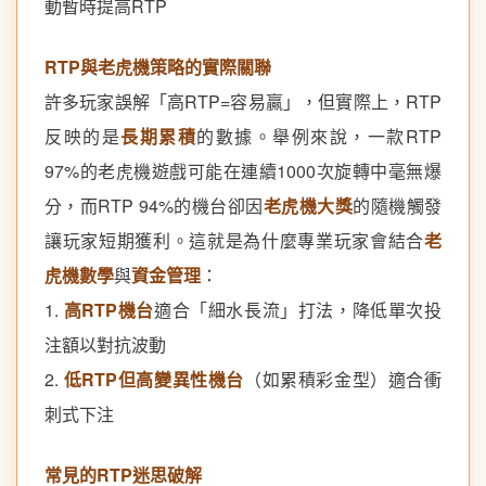
動暫時提高RTP
RTP與老虎機策略的實際關聯
許多玩家誤解「高RTP=容易贏」，但實際上，RTP
反映的是
長期累積
的數據。舉例來說，一款RTP
97%的老虎機遊戲可能在連續1000次旋轉中毫無爆
分，而RTP 94%的機台卻因
老虎機大獎
的隨機觸發
讓玩家短期獲利。這就是為什麼專業玩家會結合
老
虎機數學
與
資金管理
：
1.
高RTP機台
適合「細水長流」打法，降低單次投
注額以對抗波動
2.
低RTP但高變異性機台
（如累積彩金型）適合衝
刺式下注
常見的RTP迷思破解