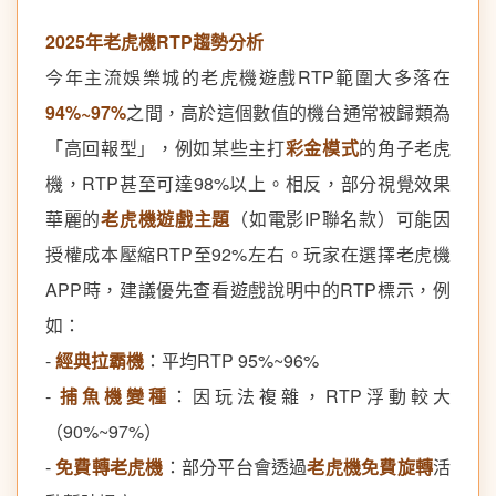
2025年老虎機RTP趨勢分析
今年主流娛樂城的老虎機遊戲RTP範圍大多落在
94%~97%
之間，高於這個數值的機台通常被歸類為
「高回報型」，例如某些主打
彩金模式
的角子老虎
機，RTP甚至可達98%以上。相反，部分視覺效果
華麗的
老虎機遊戲主題
（如電影IP聯名款）可能因
授權成本壓縮RTP至92%左右。玩家在選擇老虎機
APP時，建議優先查看遊戲說明中的RTP標示，例
如：
-
經典拉霸機
：平均RTP 95%~96%
-
捕魚機變種
：因玩法複雜，RTP浮動較大
（90%~97%）
-
免費轉老虎機
：部分平台會透過
老虎機免費旋轉
活