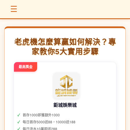
☰
老虎機怎麼算贏如何解決？專
家教你5大實用步驟
最高獎金
鉅城娛樂城
首存1000即獲額外1000
每日首存5000送88，10000送188
每日流水10萬即送288