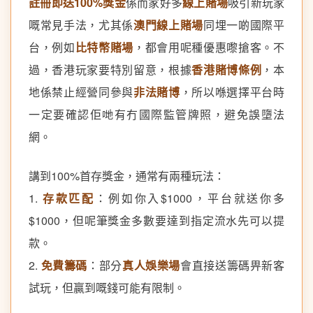
註冊即送100%獎金
係而家好多
線上賭場
吸引新玩家
嘅常見手法，尤其係
澳門線上賭場
同埋一啲國際平
台，例如
比特幣賭場
，都會用呢種優惠嚟搶客。不
過，香港玩家要特別留意，根據
香港賭博條例
，本
地係禁止經營同參與
非法賭博
，所以喺選擇平台時
一定要確認佢哋有冇國際監管牌照，避免誤墮法
網。
講到100%首存獎金，通常有兩種玩法：
1.
存款匹配
：例如你入$1000，平台就送你多
$1000，但呢筆獎金多數要達到指定流水先可以提
款。
2.
免費籌碼
：部分
真人娛樂場
會直接送籌碼畀新客
試玩，但贏到嘅錢可能有限制。