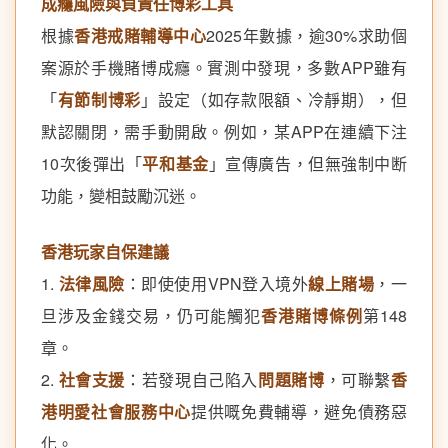
成癮風險與負責任博彩工具
根據
香港戒賭輔導中心
2025年數據，逾30%求助個
案源於手機賭博成癮。實測中發現，多數APP雖有
「
有節制博彩
」設定（如存款限額、冷靜期），但
默認關閉，需手動開啟。例如，某APP在連續下注
10次後彈出「
平和基金
」宣傳廣告，但無強制中断
功能，變相鼓勵沉迷。
香港玩家自保建議
1.
法律風險
：即使使用VPN登入境外
線上賭場
，一
旦涉及金錢交易，仍可能觸犯
香港賭博條例
第148
章。
2.
社會支援
：若發現自己陷入
問題賭博
，可聯繫
香
港明愛社會服務中心
提供嘅免費輔導，避免債務惡
化。