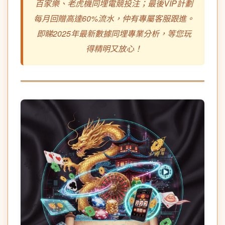
百家樂、老虎機同埋電競投注；最後VIP計劃
每月回贈高達60%流水，仲有專屬客服跟進。
即睇2025年最新數據同埋專業分析，等您玩
得精明又放心！