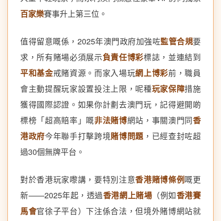
百家樂
賽事升上第三位。
值得留意嘅係，2025年澳門政府加強咗
監管合規
要
求，所有賭場必須展示
負責任博彩
標誌，並連結到
平和基金
戒賭資源。而家入場玩
網上博彩
前，職員
會主動提醒玩家設置投注上限，呢種
玩家保障
措施
獲得國際認證。如果你計劃去澳門玩，記得避開啲
標榜「超高賠率」嘅
非法賭博
網站，事關澳門同
香
港政府
今年聯手打擊跨境
賭博問題
，已經查封咗超
過30個無牌平台。
對於香港玩家嚟講，要特別注意
香港賭博條例
嘅更
新——2025年起，透過
香港網上賭場
（例如
香港賽
馬會
官徐子平台）下注係合法，但境外賭博網站就