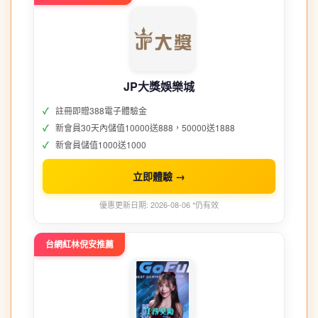
JP大獎娛樂城
註冊即贈388電子體驗金
新會員30天內儲值10000送888，50000送1888
新會員儲值1000送1000
立即體驗 →
優惠更新日期: 2026-08-06 *仍有效
台網紅林倪安推薦