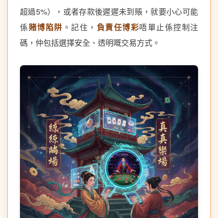
超過5%），或者存款後遲遲未到賬，就要小心可能
係
賭博陷阱
。記住，
負責任博彩
唔單止係控制注
碼，仲包括選擇安全、透明嘅交易方式。