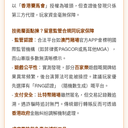
以「
香港賽馬會
」授權為噱頭，但查證後發現只係
第三方代理，玩家資金毫無保障。
技術層面點揀？留意監管合規同玩家保障
-
監管認證
：合法平台如
澳門賭場
官方APP會標明國
際監管機構（如菲律賓PAGCOR或馬耳他MGA），
而山寨版多數無清晰標示。
-
遊戲公平性
：實測發現，部分
百家樂
遊戲嘅開牌結
果異常頻繁，後台演算法可能被操控。建議玩家優
先選擇有「RNG認證」（隨機數生成）嘅平台。
-
支付安全
：
比特幣賭場
雖然匿名，但交易記錄難追
溯，遇詐騙時追討無門。傳統銀行轉賬反而可透過
香港政府
金融糾紛調解機制處理。