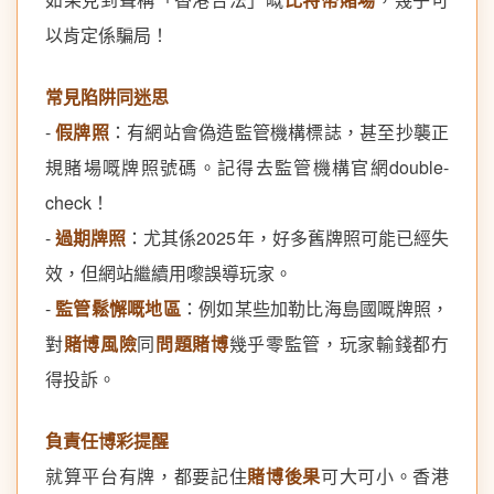
以肯定係騙局！
常見陷阱同迷思
-
假牌照
：有網站會偽造監管機構標誌，甚至抄襲正
規賭場嘅牌照號碼。記得去監管機構官網double-
check！
-
過期牌照
：尤其係2025年，好多舊牌照可能已經失
效，但網站繼續用嚟誤導玩家。
-
監管鬆懈嘅地區
：例如某些加勒比海島國嘅牌照，
對
賭博風險
同
問題賭博
幾乎零監管，玩家輸錢都冇
得投訴。
負責任博彩提醒
就算平台有牌，都要記住
賭博後果
可大可小。香港