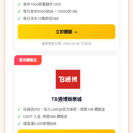
首存1000即獲額外1000
每日首存5000送88，10000送188
每日流水10萬即送288
立即體驗 →
優惠更新日期: 2026-08-06 *仍有效
最高體驗金
TB通博娛樂城
註冊送200，加入LINE@官方帳號，再贈168 體驗金
USDT 入金, 再贈388 體驗金
儲值滿5,000即贈888