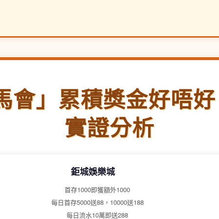
馬會」累積獎金好唔好
實證分析
鉅城娛樂城
首存1000即獲額外1000
每日首存5000送88，10000送188
每日流水10萬即送288