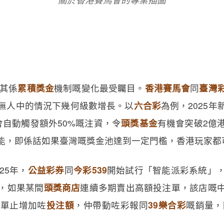
尤其係
累積獎金
機制嘅變化最受矚目。
香港賽馬會
同
臺灣
無人中的情況下幾何級數增長。以
六合彩
為例，2025
自動觸發額外50%嘅注資，令
頭獎基金
有機會突破2億
能，即係話如果臺灣嘅獎金池達到一定門檻，香港玩家都
25年，
公益彩券
同
今彩539
開始試行「智能派彩系統」
，如果某間
頭獎商店
連續多期賣出高額投注單，該店嘅中
唔單止增加咗
投注額
，仲帶動咗彩報同
39樂合彩
嘅銷量，