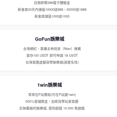
註冊即贈388電子體驗金
新會員30天內儲值10000送888，50000送1888
新會員儲值1000送1000
GoFun娛樂城
台灣網紅、直播主林倪安（Nian）推薦
首存100 USDT 即可申請 18 USDT
台灣首選虛擬貨幣娛樂城(高匿名性)
1win娛樂城
常常在P站贊助(可在P站搜1win)
500%首儲獎金，加密貨幣玩家首選
巨無霸級的娛樂城, 提供超過 10,000 款遊戲