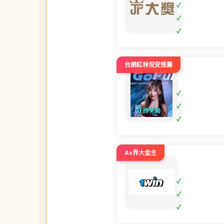
台網紅林倪安推薦
Av界大金主