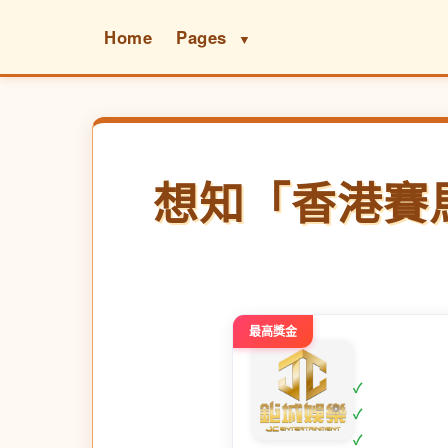
Home
Pages
▼
想知「香港賽
最高獎金