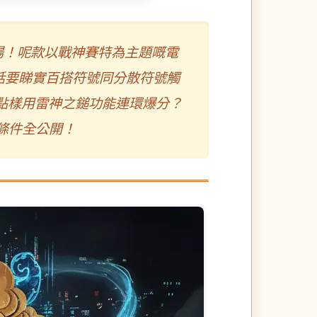
場！呢款以戰神賽特為主題嘅電
都話要睇實百搭符號同分散符號觸
、點樣用雷神之鎚功能連環爆分？
條件全公開！