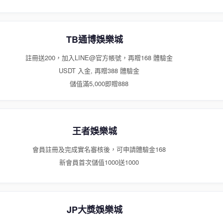
TB通博娛樂城
註冊送200，加入LINE@官方帳號，再贈168 體驗金
USDT 入金, 再贈388 體驗金
儲值滿5,000即贈888
王者娛樂城
會員註冊及完成實名審核後，可申請體驗金168
新會員首次儲值1000送1000
JP大獎娛樂城