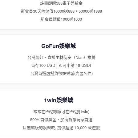
註冊即贈388電子體驗金
新會員30天內儲值10000送888，50000送1888
新會員儲值1000送1000
GoFun娛樂城
台灣網紅、直播主林倪安（Nian）推薦
首存100 USDT 即可申請 18 USDT
台灣首選虛擬貨幣娛樂城(高匿名性)
1win娛樂城
常常在P站贊助(可在P站搜1win)
500%首儲獎金，加密貨幣玩家首選
巨無霸級的娛樂城, 提供超過 10,000 款遊戲