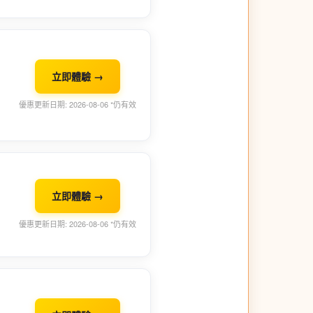
立即體驗 →
優惠更新日期: 2026-08-06 *仍有效
立即體驗 →
優惠更新日期: 2026-08-06 *仍有效