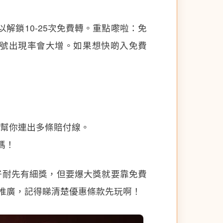
以解鎖10-25次免費轉。重點嚟啦：免
號出現率會大增。如果想快啲入免費
時幫你連出多條賠付線。
碼！
好耐先有細獎，但要爆大獎就要靠免費
推廣，記得睇清楚優惠條款先玩啊！