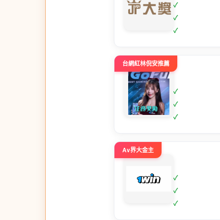
台網紅林倪安推薦
Av界大金主