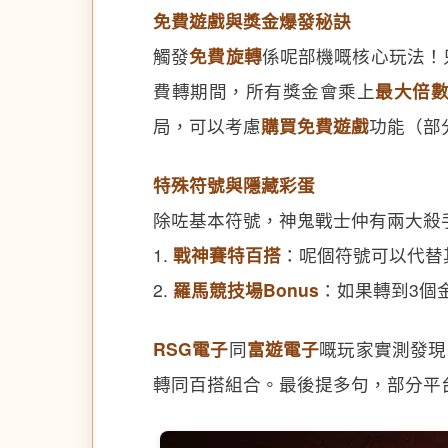
免費遊戲與獎金爆發秘訣
觸發
免費旋轉
係呢部機嘅核心玩法！只
費轉期間，所有獎金會乘上
最大倍
局，可以考慮
購買免費遊戲
功能（部
特殊符號與隱藏彩蛋
除咗基本符號，神鬼戰士仲有兩大殺
1.
戰神賽特百搭
：呢個符號可以代替其
2.
羅馬競技場Bonus
：如果轉到3個
RSG電子
同
富遊電子
嘅玩家實測發現
轉同百搭組合。最後提多句，部分平