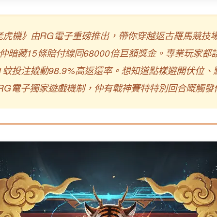
士老虎機》由RG電子重磅推出，帶你穿越返古羅馬競技
仲暗藏15條賠付線同68000倍巨額獎金。專業玩家
1蚊投注撬動98.9%高返還率。想知道點樣避開伏位
RG電子獨家遊戲機制，仲有戰神賽特特別回合嘅觸發