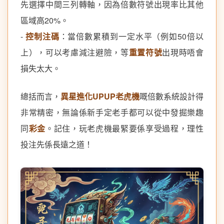
先選擇中間三列轉軸，因為倍數符號出現率比其他
區域高20%。
-
控制注碼
：當倍數累積到一定水平（例如50倍以
上），可以考慮減注避險，等
重置符號
出現時唔會
損失太大。
總括而言，
異星進化UPUP老虎機
嘅倍數系統設計得
非常精密，無論係新手定老手都可以從中發掘樂趣
同
彩金
。記住，玩老虎機最緊要係享受過程，理性
投注先係長遠之道！