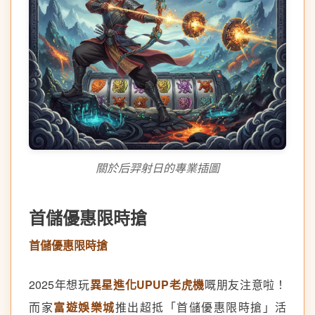
關於后羿射日的專業插圖
首儲優惠限時搶
首儲優惠限時搶
2025年想玩
異星進化UPUP老虎機
嘅朋友注意啦！
而家
富遊娛樂城
推出超抵「首儲優惠限時搶」活