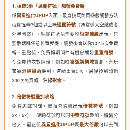
1. 搵齊3個「過關符號」觸發免費轉
喺
異星進化UPUP
入面，最直接嘅免費遊戲觸發方法
就係搵齊3個或以上嘅
過關符號
（通常係太空艙或者
外星圖案）。呢啲符號唔需要喺
相鄰連線
出現，只
要散落喺任意位置就得，觸發後會送你10-15次免費
轉。重點係，免費轉期間仲有機會觸發
重置符號
，
令免費轉次數翻倍！例如喺
富遊娛樂城
實測，有玩
家靠
消除掉落
機制，連續重置3次，最後拎到超過
200次免費轉，狂掃
彩金
。
2. 倍數符號疊加攻略
免費遊戲期間，畫面會隨機出現
倍數符號
（例如
2x、5x），呢啲符號可以同
中獎符號
疊加，將贏分
倍大。最正係
異星進化UPUP
嘅
最大倍數
可以去到