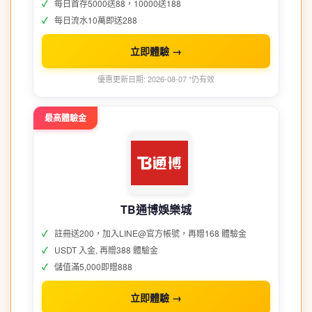
每日首存5000送88，10000送188
每日流水10萬即送288
立即體驗 →
優惠更新日期: 2026-08-07 *仍有效
最高體驗金
TB通博娛樂城
註冊送200，加入LINE@官方帳號，再贈168 體驗金
USDT 入金, 再贈388 體驗金
儲值滿5,000即贈888
立即體驗 →