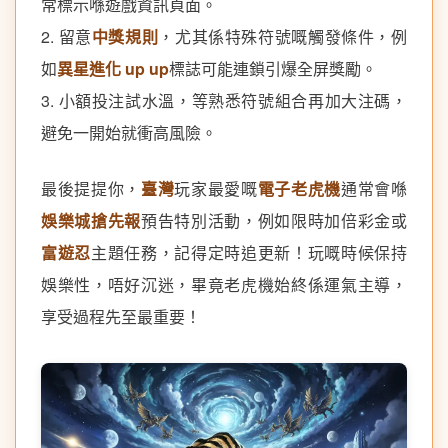
常標示喺遊戲資訊頁面。
2. 留意
中獎規則
，尤其係特殊符號嘅觸發條件，例
如
異星進化 up up
標誌可能連鎖引爆全屏獎勵。
3. 小額投注試水溫，等熟悉符號組合再加大注碼，
避免一開始就衝高風險。
最後提提你，
臺灣
玩家最愛嘅
電子老虎機
通常會喺
娛樂城搶先報
預告特別活動，例如限時加倍彩金或
富遊忍
主題任務，記得定時追更新！玩嘅時候保持
娛樂性，唔好沉迷，畢竟老虎機始終係運氣主導，
享受過程先至最重要！