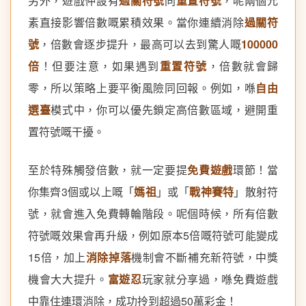
另外，遊戲仲設有
過關符號
同
重置符號
，呢兩個元
素直接影響倍數嘅累積效果。當你連續消除
過關符
號
，倍數會逐步提升，最高可以去到驚人嘅
100000
倍
！但要注意，如果遇到
重置符號
，倍數就會歸
零，所以策略上要平衡風險同回報。例如，喺
自由
選臺
模式中，你可以優先鎖定高倍數區域，避開重
置符號嘅干擾。
至於特殊觸發倍數，就一定要提
免費遊戲
環節！當
你集齊3個或以上嘅「
媽祖
」或「
戰神賽特
」散射符
號，就會進入免費轉輪階段。呢個時候，所有倍數
符號嘅效果會再升級，例如原本5倍嘅符號可能變成
15倍，加上
消除掉落
機制會不斷補充新符號，中獎
機會大大提升。
富遊忍
玩家就分享過，喺免費遊戲
中靠住連環消除，成功拎到超過50萬彩金！