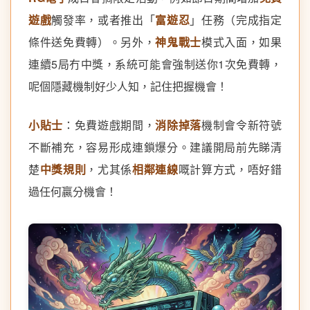
遊戲
觸發率，或者推出「
富遊忍
」任務（完成指定
條件送免費轉）。另外，
神鬼戰士
模式入面，如果
連續5局冇中獎，系統可能會強制送你1次免費轉，
呢個隱藏機制好少人知，記住把握機會！
小貼士
：免費遊戲期間，
消除掉落
機制會令新符號
不斷補充，容易形成連鎖爆分。建議開局前先睇清
楚
中獎規則
，尤其係
相鄰連線
嘅計算方式，唔好錯
過任何贏分機會！