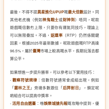
最後，不得不提
異星進化UPUP
嘅
最大倍數
設計。同
其他老虎機（例如
神鬼戰士
或
財神到
）唔同，呢款
遊戲嘅倍數冇上限，只要你有運氣同技巧，理論上
可以無限疊加。不過，
返還率
（RTP）仍然係關鍵
因素，根據2025年最新數據，呢款遊戲嘅RTP高達
96.5%，屬於
臺灣
市場上較高嘅水平，長期玩落去都
算公平。
如果想進一步提升勝率，可以參考以下實用技巧：
-
觀察符號規律
：倍數符號通常會成組出現，例如
「
叢林之王
」旁邊多數跟住「
后羿射日
」，鎖定呢
啲組合可以提高中獎率。
-
活用自由選臺
：喺
娛樂城搶先報
嘅攻略中提到，優