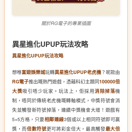
關於RG電子的專業插圖
異星進化UPUP玩法攻略
異星進化UPUP玩法攻略
想喺
富遊娛樂城
玩轉
異星進化UPUP老虎機
？呢款由
RG電子
推出嘅熱門遊戲，憑藉科幻主題同
100000倍
大獎
吸引唔少玩家。玩法上，佢採用
消除掉落
機
制，唔同於傳統老虎機嘅轉軸模式，中獎符號會消
失並觸發新符號掉落，連續中獎機會大增！遊戲有
5×5方格，只要
相鄰連線
3個或以上相同符號即可贏
獎，而
倍數符號
更可將彩金倍大，最高觸發
最大倍