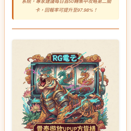
系統，專家建議每日首50轉集中攻略第二關
卡，回報率可提升至97.98%！