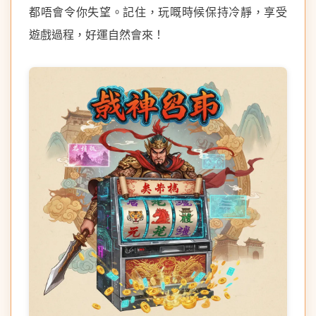
都唔會令你失望。記住，玩嘅時候保持冷靜，享受
遊戲過程，好運自然會來！