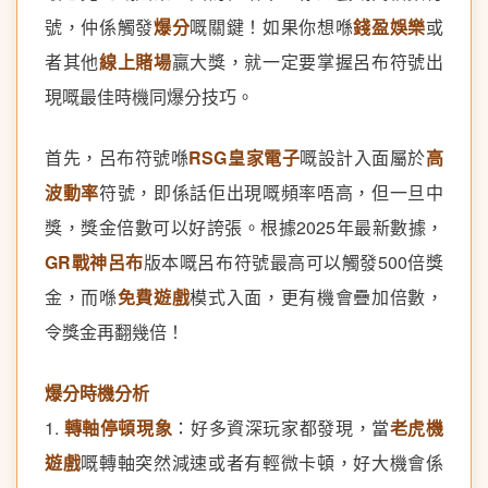
號，仲係觸發
爆分
嘅關鍵！如果你想喺
錢盈娛樂
或
者其他
線上賭場
贏大獎，就一定要掌握呂布符號出
現嘅最佳時機同爆分技巧。
首先，呂布符號喺
RSG皇家電子
嘅設計入面屬於
高
波動率
符號，即係話佢出現嘅頻率唔高，但一旦中
獎，獎金倍數可以好誇張。根據2025年最新數據，
GR戰神呂布
版本嘅呂布符號最高可以觸發500倍獎
金，而喺
免費遊戲
模式入面，更有機會疊加倍數，
令獎金再翻幾倍！
爆分時機分析
1.
轉軸停頓現象
：好多資深玩家都發現，當
老虎機
遊戲
嘅轉軸突然減速或者有輕微卡頓，好大機會係