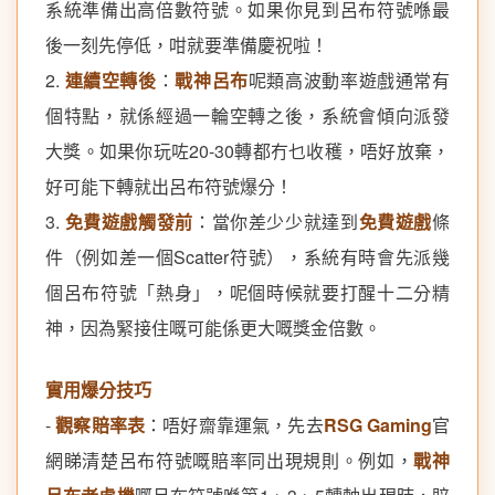
系統準備出高倍數符號。如果你見到呂布符號喺最
後一刻先停低，咁就要準備慶祝啦！
2.
連續空轉後
：
戰神呂布
呢類高波動率遊戲通常有
個特點，就係經過一輪空轉之後，系統會傾向派發
大獎。如果你玩咗20-30轉都冇乜收穫，唔好放棄，
好可能下轉就出呂布符號爆分！
3.
免費遊戲觸發前
：當你差少少就達到
免費遊戲
條
件（例如差一個Scatter符號），系統有時會先派幾
個呂布符號「熱身」，呢個時候就要打醒十二分精
神，因為緊接住嘅可能係更大嘅獎金倍數。
實用爆分技巧
-
觀察賠率表
：唔好齋靠運氣，先去
RSG Gaming
官
網睇清楚呂布符號嘅賠率同出現規則。例如，
戰神