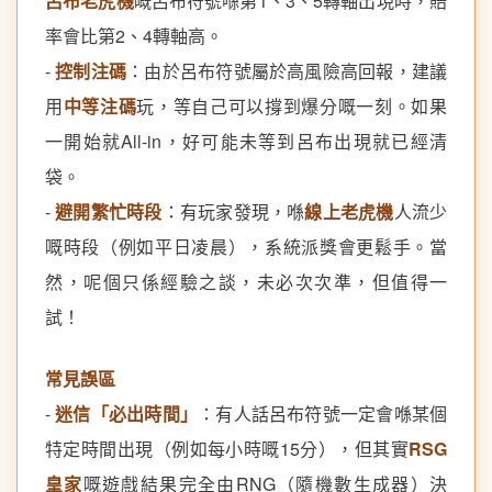
呂布老虎機
嘅呂布符號喺第1、3、5轉軸出現時，賠
率會比第2、4轉軸高。
-
控制注碼
：由於呂布符號屬於高風險高回報，建議
用
中等注碼
玩，等自己可以撐到爆分嘅一刻。如果
一開始就All-in，好可能未等到呂布出現就已經清
袋。
-
避開繁忙時段
：有玩家發現，喺
線上老虎機
人流少
嘅時段（例如平日凌晨），系統派獎會更鬆手。當
然，呢個只係經驗之談，未必次次準，但值得一
試！
常見誤區
-
迷信「必出時間」
：有人話呂布符號一定會喺某個
特定時間出現（例如每小時嘅15分），但其實
RSG
皇家
嘅遊戲結果完全由RNG（隨機數生成器）決