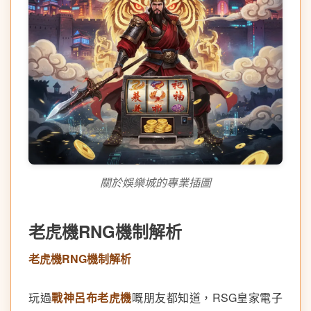
關於娛樂城的專業插圖
老虎機RNG機制解析
老虎機RNG機制解析
玩過
戰神呂布老虎機
嘅朋友都知道，RSG皇家電子