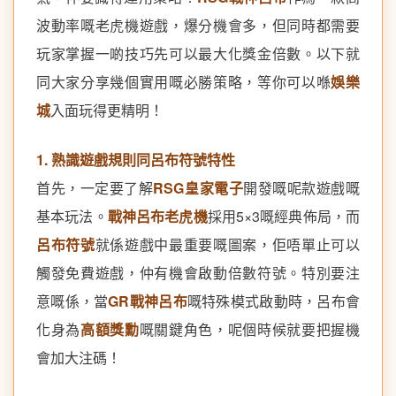
波動率嘅老虎機遊戲，爆分機會多，但同時都需要
玩家掌握一啲技巧先可以最大化獎金倍數。以下就
同大家分享幾個實用嘅必勝策略，等你可以喺
娛樂
城
入面玩得更精明！
1. 熟識遊戲規則同呂布符號特性
首先，一定要了解
RSG皇家電子
開發嘅呢款遊戲嘅
基本玩法。
戰神呂布老虎機
採用5×3嘅經典佈局，而
呂布符號
就係遊戲中最重要嘅圖案，佢唔單止可以
觸發免費遊戲，仲有機會啟動倍數符號。特別要注
意嘅係，當
GR戰神呂布
嘅特殊模式啟動時，呂布會
化身為
高額獎勳
嘅關鍵角色，呢個時候就要把握機
會加大注碼！