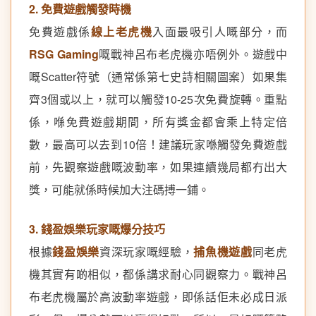
2. 免費遊戲觸發時機
免費遊戲係
線上老虎機
入面最吸引人嘅部分，而
RSG Gaming
嘅戰神呂布老虎機亦唔例外。遊戲中
嘅Scatter符號（通常係第七史詩相關圖案）如果集
齊3個或以上，就可以觸發10-25次免費旋轉。重點
係，喺免費遊戲期間，所有獎金都會乘上特定倍
數，最高可以去到10倍！建議玩家喺觸發免費遊戲
前，先觀察遊戲嘅波動率，如果連續幾局都冇出大
獎，可能就係時候加大注碼搏一鋪。
3. 錢盈娛樂玩家嘅爆分技巧
根據
錢盈娛樂
資深玩家嘅經驗，
捕魚機遊戲
同老虎
機其實有啲相似，都係講求耐心同觀察力。戰神呂
布老虎機屬於高波動率遊戲，即係話佢未必成日派