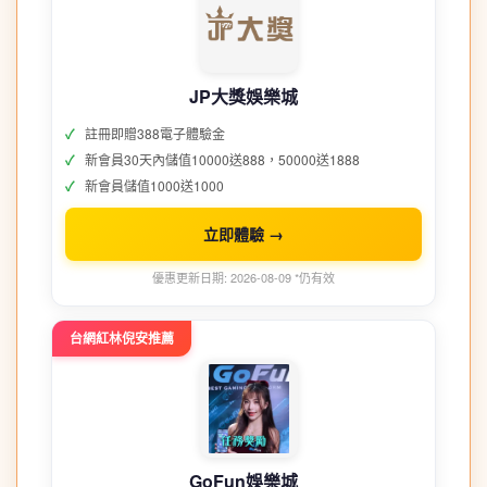
JP大獎娛樂城
註冊即贈388電子體驗金
新會員30天內儲值10000送888，50000送1888
新會員儲值1000送1000
立即體驗 →
優惠更新日期: 2026-08-09 *仍有效
台網紅林倪安推薦
GoFun娛樂城