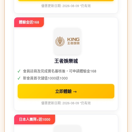
優惠更新日期: 2026-08-09 *仍有效
體驗金送168
王者娛樂城
會員註冊及完成實名審核後，可申請體驗金168
新會員首次儲值1000送1000
立即體驗 →
優惠更新日期: 2026-08-09 *仍有效
日本人團隊+送1000