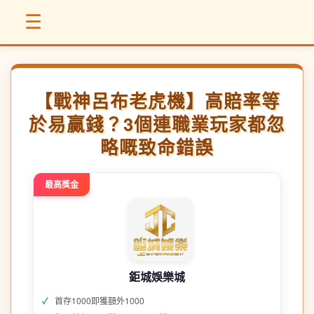
☰
【戰神呂布老虎機】高賠率等
於易贏錢？3個連職業玩家都忽
略嘅致命錯誤
最高獎金
鉅城娛樂城
首存1000即獲額外1000