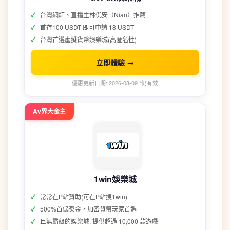
台灣網紅、直播主林倪安（Nian）推薦
首存100 USDT 即可申請 18 USDT
台灣首選虛擬貨幣娛樂城(高匿名性)
立即體驗 →
優惠更新日期: 2026-08-09 *仍有效
Av界大金主
1win娛樂城
常常在P站贊助(可在P站搜1win)
500%首儲獎金，加密貨幣玩家首選
巨無霸級的娛樂城, 提供超過 10,000 款遊戲