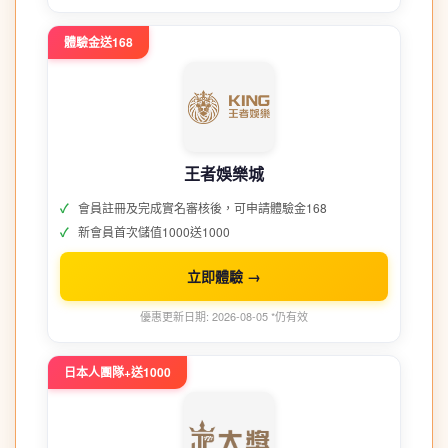
體驗金送168
王者娛樂城
會員註冊及完成實名審核後，可申請體驗金168
新會員首次儲值1000送1000
立即體驗 →
優惠更新日期: 2026-08-05 *仍有效
日本人團隊+送1000