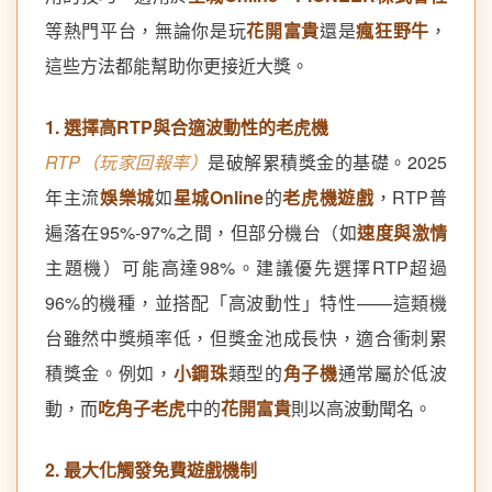
等熱門平台，無論你是玩
花開富貴
還是
瘋狂野牛
，
這些方法都能幫助你更接近大獎。
1. 選擇高RTP與合適波動性的老虎機
RTP（玩家回報率）
是破解累積獎金的基礎。2025
年主流
娛樂城
如
星城Online
的
老虎機遊戲
，RTP普
遍落在95%-97%之間，但部分機台（如
速度與激情
主題機）可能高達98%。建議優先選擇RTP超過
96%的機種，並搭配「高波動性」特性——這類機
台雖然中獎頻率低，但獎金池成長快，適合衝刺累
積獎金。例如，
小鋼珠
類型的
角子機
通常屬於低波
動，而
吃角子老虎
中的
花開富貴
則以高波動聞名。
2. 最大化觸發免費遊戲機制