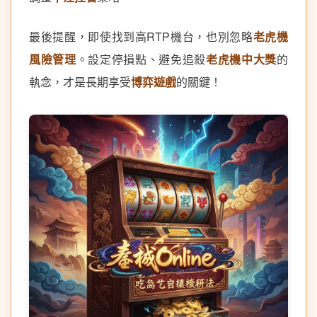
最後提醒，即使找到高RTP機台，也別忽略
老虎機
風險管理
。設定停損點、避免追殺
老虎機中大獎
的
執念，才是長期享受
博弈遊戲
的關鍵！