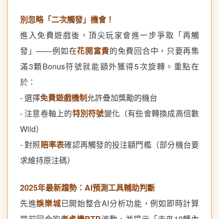
別忽略「二次觸發」機會！
進入免費遊戲後，頂尖玩家會進一步爭取「再觸
發」——例如在
花開富貴
的免費回合中，只要再集
滿3顆Bonus符號就能額外獲得5次旋轉。重點在
於：
- 選擇
免費遊戲機制
允許疊加獎勵的機台
- 注意卷軸上的
特別符號
變化（有些會轉換成高倍數
Wild）
- 對照
賠率表
確認再觸發的投注額門檻（部分機台要
求維持原注碼）
2025年最新趨勢：AI預測工具輔助判斷
先進
娛樂城
已開始整合AI分析功能，例如即時計算
當前回合的
老虎機RTP
波動，並提示「未來10轉內