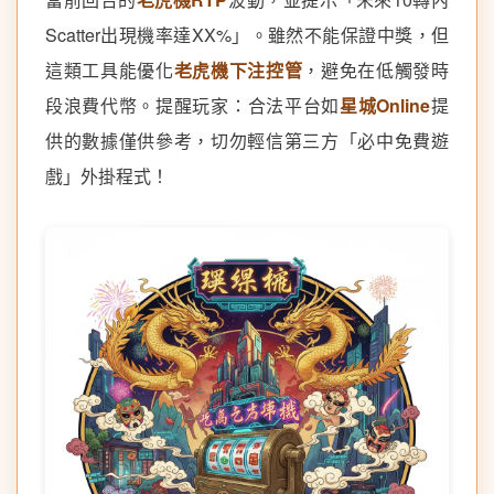
Scatter出現機率達XX%」。雖然不能保證中獎，但
這類工具能優化
老虎機下注控管
，避免在低觸發時
段浪費代幣。提醒玩家：合法平台如
星城Online
提
供的數據僅供參考，切勿輕信第三方「必中免費遊
戲」外掛程式！