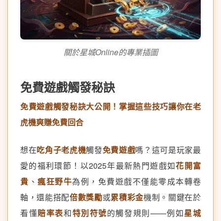
關於星城Online的專業插圖
免費遊戲觸發秘訣
免費遊戲觸發秘訣大公開！掌握這些技巧讓你在老
虎機爽賺免費回合
想在
吃角子老虎機
觸發
免費遊戲
嗎？這可是玩家最
愛的福利環節！以2025年最新熱門遊戲如
花開富
貴
、
瘋狂野牛
為例，免費遊戲不僅能零成本轉卷
軸，還能搭配
倍數獎勵
或
累積彩金
機制。關鍵在於
看懂
賠率表
和
特別符號
的觸發規則——例如
星城