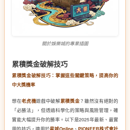
關於娛樂城的專業插圖
累積獎金破解技巧
累積獎金破解技巧：掌握這些關鍵策略，提高你的
中大獎機率
想在
老虎機
遊戲中破解
累積獎金
？雖然沒有絕對的
「必勝法」，但透過科學化的策略與風險管理，確
實能大幅提升你的勝率。以下是2025年最新、最實
用的技巧，適用於
星城Online
、
PIONEER株式會社