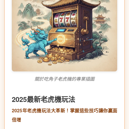
關於吃角子老虎機的專業插圖
2025最新老虎機玩法
2025年老虎機玩法大革新！掌握這些技巧讓你贏面
倍增