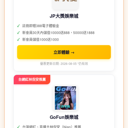
JP大獎娛樂城
註冊即贈388電子體驗金
新會員30天內儲值10000送888，50000送1888
新會員儲值1000送1000
立即體驗 →
優惠更新日期: 2026-08-05 *仍有效
台網紅林倪安推薦
GoFun娛樂城
台灣網紅、直播主林倪安（Nian）推薦