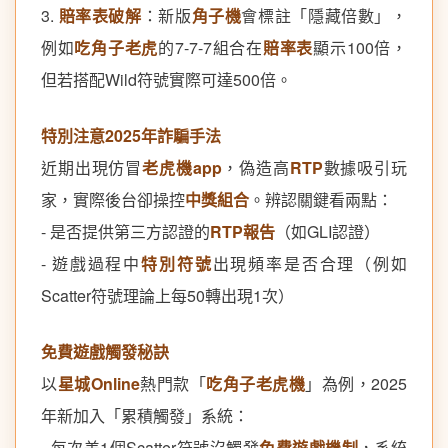
3.
賠率表破解
：新版
角子機
會標註「隱藏倍數」，
例如
吃角子老虎
的7-7-7組合在
賠率表
顯示100倍，
但若搭配Wild符號實際可達500倍。
特別注意2025年詐騙手法
近期出現仿冒
老虎機app
，偽造高
RTP
數據吸引玩
家，實際後台卻操控
中獎組合
。辨認關鍵看兩點：
- 是否提供第三方認證的
RTP報告
（如GLI認證）
- 遊戲過程中
特別符號
出現頻率是否合理（例如
Scatter符號理論上每50轉出現1次）
免費遊戲觸發秘訣
以
星城Online
熱門款「
吃角子老虎機
」為例，2025
年新加入「累積觸發」系統：
- 每次差1個Scatter符號沒觸發
免費遊戲機制
，系統