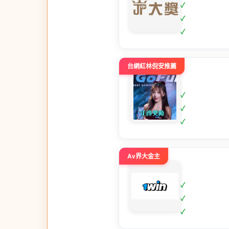
台網紅林倪安推薦
Av界大金主