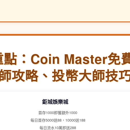
點：Coin Master
師攻略、投幣大師技
鉅城娛樂城
首存1000即獲額外1000
每日首存5000送88，10000送188
每日流水10萬即送288