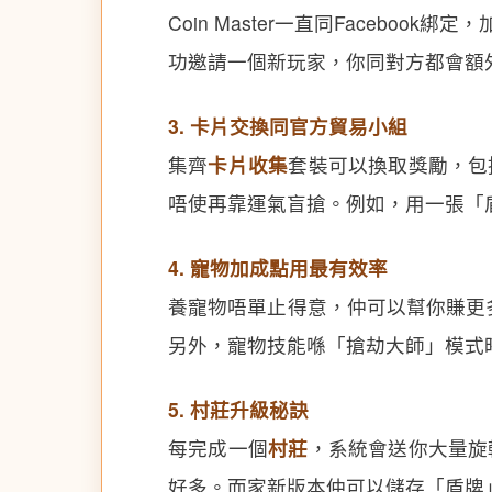
Coin Master一直同Facebook綁定
功邀請一個新玩家，你同對方都會額
3. 卡片交換同官方貿易小組
集齊
卡片收集
套裝可以換取獎勵，包
唔使再靠運氣盲搶。例如，用一張「
4. 寵物加成點用最有效率
養寵物唔單止得意，仲可以幫你賺更多
另外，寵物技能喺「搶劫大師」模式
5. 村莊升級秘訣
每完成一個
村莊
，系統會送你大量旋
好多。而家新版本仲可以儲存「盾牌