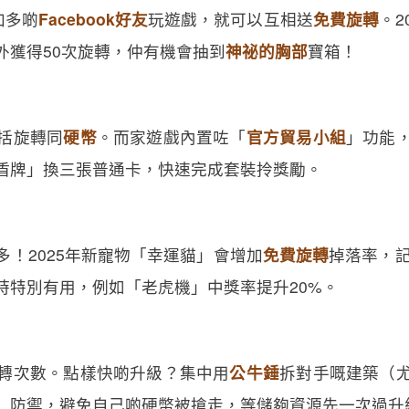
，加多啲
Facebook好友
玩遊戲，就可以互相送
免費旋轉
。2
外獲得50次旋轉，仲有機會抽到
神祕的胸部
寶箱！
括旋轉同
硬幣
。而家遊戲內置咗「
官方貿易小組
」功能
盾牌」換三張普通卡，快速完成套裝拎獎勵。
！2025年新寵物「幸運貓」會增加
免費旋轉
掉落率，
時特別有用，例如「老虎機」中獎率提升20%。
轉次數。點樣快啲升級？集中用
公牛錘
拆對手嘅建築（
」防禦，避免自己啲硬幣被搶走，等儲夠資源先一次過升