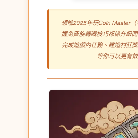
想喺2025年玩Coin Ma
握免費旋轉嘅技巧都係升級同賺
完成遊戲內任務、建造村莊獎
等你可以更有效