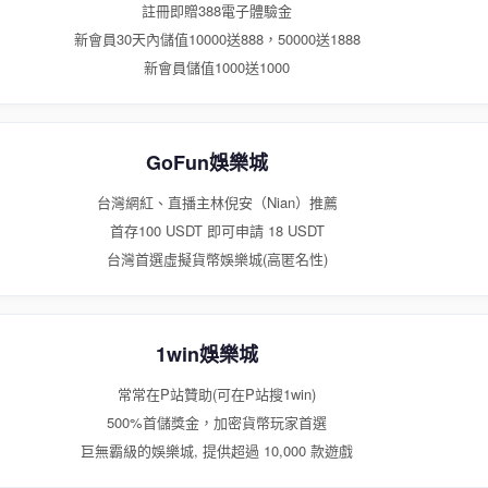
註冊即贈388電子體驗金
新會員30天內儲值10000送888，50000送1888
新會員儲值1000送1000
GoFun娛樂城
台灣網紅、直播主林倪安（Nian）推薦
首存100 USDT 即可申請 18 USDT
台灣首選虛擬貨幣娛樂城(高匿名性)
1win娛樂城
常常在P站贊助(可在P站搜1win)
500%首儲獎金，加密貨幣玩家首選
巨無霸級的娛樂城, 提供超過 10,000 款遊戲