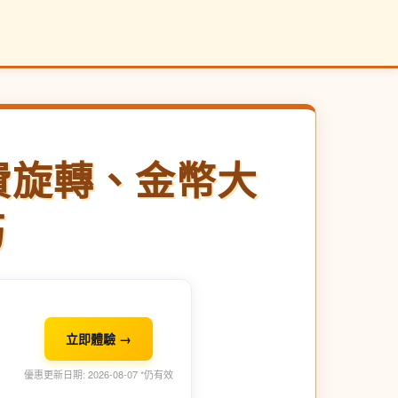
免費旋轉、金幣大
巧
立即體驗 →
優惠更新日期: 2026-08-07 *仍有效