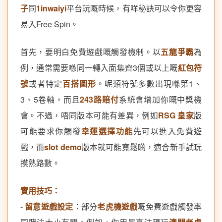
子
同
1inwaiyi
平台玩嘅時候，有咩秘訣可以令你更容
易入Free Spin。
首先，要明白免費遊戲嘅觸發機制。以
五龍爭霸
為
例，通常需要喺同一轉入面集齊3個或以上嘅
紅包符
號
或者特定
百搭圖形
。呢類符號多數出現喺第1、
3、5卷軸，而且
243路賠付
系統會增加你嘅中獎機
會。不過，唔同版本可能有差異，例如
RSG 皇家
版
可能要求你觸發
幸運選擇功能
先可以進入免費遊
戲，而
slot demo
版本就可能寬鬆啲，適合新手試玩
摸熟路數。
實用技巧：
-
留意遊戲設定
：部分
老虎機遊戲
嘅免費遊戲觸發率