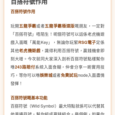
百搭符號作用
百搭符號作用
玩開
五龍爭霸
或者
五龍爭霸極速版
嘅朋友，一定對
「百搭符號」唔陌生！呢個符號可以話係老虎機遊
戲入面嘅「萬能Key」，無論你玩緊
RSG電子
定係
其他
老虎機遊戲
，識得利用百搭符號，贏錢機會即
刻大增。今次就同大家深入剖析百搭符號點樣幫你
喺
243路賠付
系統入面食糊，仲會分享一啲實用技
巧，等你可以喺
娛樂城
或者
免費試玩
mode入面盡情
發揮！
百搭符號嘅基本功能
百搭符號（Wild Symbol）最大特點就係可以代替其
他普通符號，幫你組成贏錢組合。舉個例，如果你