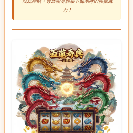
試玩連結，等您親身體驗五龍咆哮的震撼威
力！