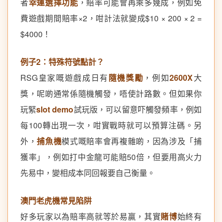
者
幸運選擇功能
，賠率可能會再乘多幾成，例如免
費遊戲期間賠率×2，咁計法就變成$10 × 200 × 2 =
$4000！
例子2：特殊符號點計？
RSG皇家嘅遊戲成日有
隨機獎勵
，例如
2600X
大
獎，呢啲通常係隨機觸發，唔使計路數。但如果你
玩緊
slot demo
試玩版，可以留意吓觸發頻率，例如
每100轉出現一次，咁實戰時就可以預算注碼。另
外，
捕魚機
模式嘅賠率會再複雜啲，因為涉及「捕
獲率」，例如打中金龍可能賠50倍，但要用高火力
先易中，變相成本同回報要自己衡量。
澳門老虎機常見陷阱
好多玩家以為賠率高就等於易贏，其實
賭博
始終有