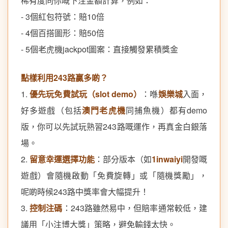
稀有度同你嘅下注金額計算，例如：
- 3個紅包符號：賠10倍
- 4個百搭圖形：賠50倍
- 5個老虎機jackpot圖案：直接觸發累積獎金
點樣利用243路贏多啲？
1.
優先玩免費試玩（slot demo）
：喺
娛樂城
入面，
好多遊戲（包括
澳門老虎機
同捕魚機）都有demo
版，你可以先試玩熟習243路嘅運作，再真金白銀落
場。
2.
留意幸運選擇功能
：部分版本（如
1inwaiyi
開發嘅
遊戲）會隨機啟動「免費旋轉」或「隨機獎勵」，
呢啲時候243路中獎率會大幅提升！
3.
控制注碼
：243路雖然易中，但賠率通常較低，建
議用「小注博大獎」策略，避免輸錢太快。