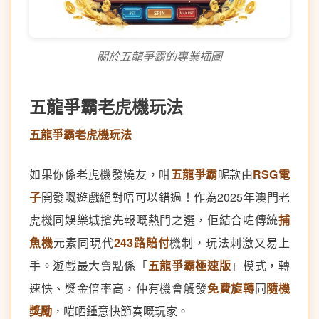
關於五龍爭霸的專業插圖
五龍爭霸老虎機玩法
五龍爭霸老虎機玩法
如果你係老虎機發燒友，咁
五龍爭霸
呢款由
RSG電
子
開發嘅遊戲絕對唔可以錯過！作為2025年澳門老
虎機同娛樂城搶先報嘅熱門之選，佢結合咗傳統
捕
魚機
元素同現代
243路賠付
機制，玩法刺激又易上
手。遊戲最大賣點係「
五龍爭霸極速版
」模式，轉
速快、獎金倍率高，仲有機會觸發
免費旋轉
同
隨機
獎勵
，啱晒鍾意快節奏嘅玩家。