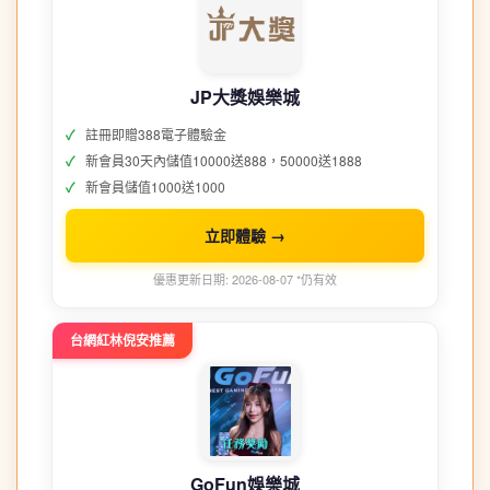
JP大獎娛樂城
註冊即贈388電子體驗金
新會員30天內儲值10000送888，50000送1888
新會員儲值1000送1000
立即體驗 →
優惠更新日期: 2026-08-07 *仍有效
台網紅林倪安推薦
GoFun娛樂城