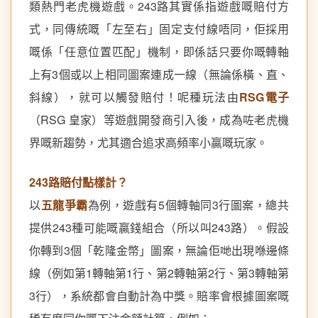
類熱門老虎機遊戲。243路其實係指遊戲嘅賠付方
式，同傳統嘅「左至右」固定支付線唔同，佢採用
嘅係「任意位置匹配」機制，即係話只要你嘅轉軸
上有3個或以上相同圖案連成一線（無論係橫、直、
斜線），就可以觸發賠付！呢種玩法由
RSG電子
（RSG 皇家）等遊戲開發商引入後，成為咗老虎機
界嘅新趨勢，尤其適合追求高頻率小贏嘅玩家。
243路賠付點樣計？
以
五龍爭霸
為例，遊戲有5個轉軸同3行圖案，總共
提供243種可能嘅贏錢組合（所以叫243路）。假設
你轉到3個「乾隆金幣」圖案，無論佢哋出現喺邊條
線（例如第1轉軸第1行、第2轉軸第2行、第3轉軸第
3行），系統都會自動計為中獎。賠率會根據圖案嘅